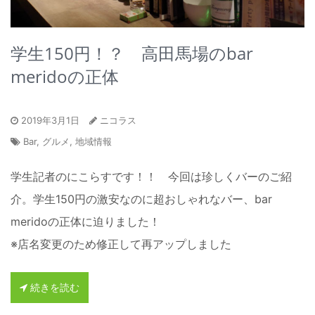
学生150円！？ 高田馬場のbar
meridoの正体
2019年3月1日
ニコラス
Bar
,
グルメ
,
地域情報
学生記者のにこらすです！！ 今回は珍しくバーのご紹
介。学生150円の激安なのに超おしゃれなバー、bar
meridoの正体に迫りました！
※店名変更のため修正して再アップしました
続きを読む