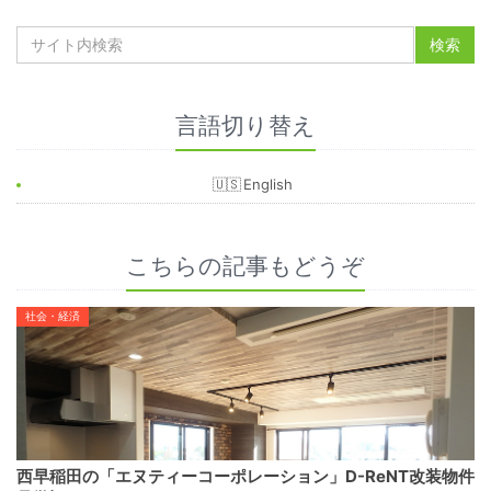
言語切り替え
English
こちらの記事もどうぞ
社会・経済
西早稲田の「エヌティーコーポレーション」D-ReNT改装物件