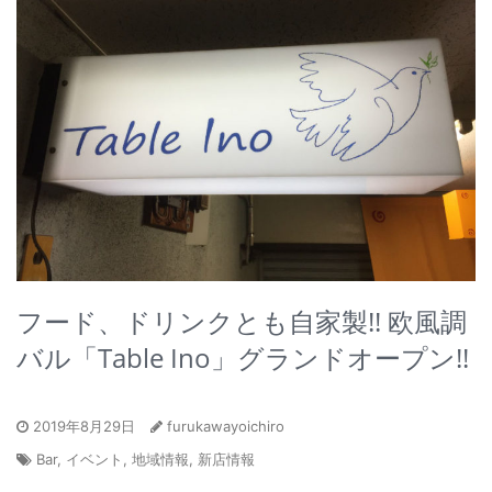
フード、ドリンクとも自家製!! 欧風調
バル「Table Ino」グランドオープン!!
2019年8月29日
furukawayoichiro
Bar
,
イベント
,
地域情報
,
新店情報