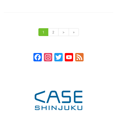
1
2
>
»
Facebook
Instagram
Twitter
YouTube
Feed
Channel