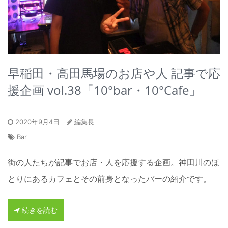
早稲田・高田馬場のお店や人 記事で応
援企画 vol.38「10°bar・10°Cafe」
2020年9月4日
編集長
Bar
街の人たちが記事でお店・人を応援する企画。神田川のほ
とりにあるカフェとその前身となったバーの紹介です。
続きを読む