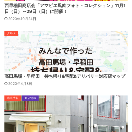
西早稲田商店会「アマビエ風鈴フォト・コレクション」11月1
日（日）～29日（日）に開催！
2020年10月24日
グルメ
高田馬場・早稲田 持ち帰り&宅配&デリバリー対応店マップ
2020年4月8日
地域情報
新店情報