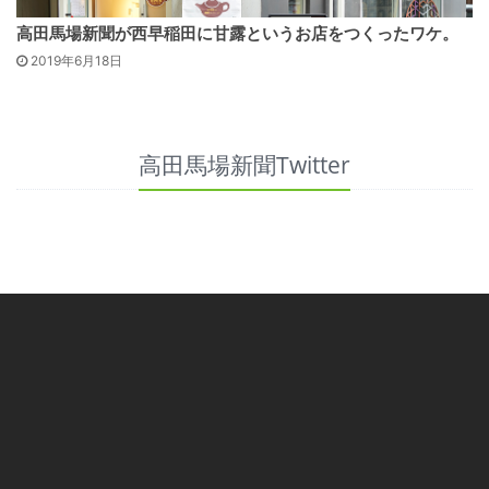
高田馬場新聞が西早稲田に甘露というお店をつくったワケ。
2019年6月18日
高田馬場新聞Twitter