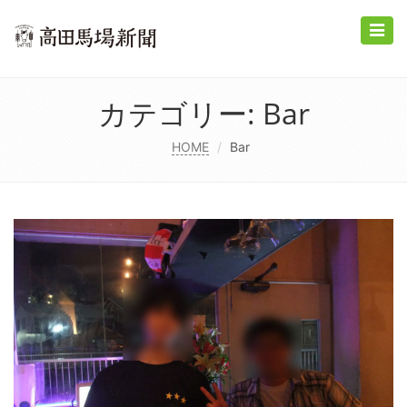
Toggle
naviga
カテゴリー:
Bar
HOME
Bar