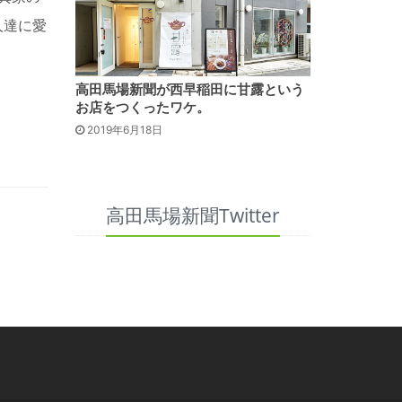
人達に愛
高田馬場新聞が西早稲田に甘露という
お店をつくったワケ。
2019年6月18日
高田馬場新聞Twitter