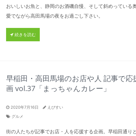
おいしいお魚と、静岡のお酒磯自慢、そして斜めっている
愛でながら高田馬場の夜をお過ごし下さい。
続きを読む
早稲田・高田馬場のお店や人 記事で応
画 vol.37「まっちゃんカレー」
2020年7月16日
えびすい
グルメ
街の人たちが記事でお店・人を応援する企画。早稲田通り