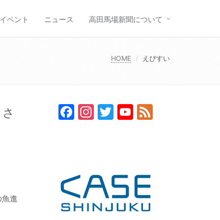
イベント
ニュース
高田馬場新聞について
HOME
えびすい
Facebook
Instagram
Twitter
YouTube
Feed
）さ
Channel
の魚進