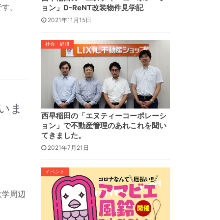
です。
ョン」D-ReNT改装物件見学記
2021年11月15日
社会・経済
いま
西早稲田の「エヌティーコーポレーシ
ョン」で不動産管理のあれこれを聞い
てきました。
2021年7月21日
イベント
大学周辺
。