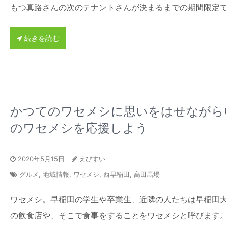
もつ真路さんの次のテナントさんが決まるまでの期間限定
続きを読む
かつてのワセメシに思いをはせながら
のワセメシを応援しよう
2020年5月15日
えびすい
グルメ
,
地域情報
,
ワセメシ
,
西早稲田
,
高田馬場
ワセメシ。早稲田の学生や卒業生、近隣の人たちは早稲田
の飲食店や、そこで食事をすることをワセメシと呼びます