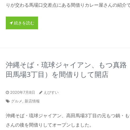
りが交わる馬場口交差点にある間借りカレー屋さんの紹介
続きを読む
沖縄そば・琉球ジャイアン、もつ真路
田馬場3丁目）を間借りして開店
2020年7月8日
えびすい
グルメ
,
新店情報
沖縄そば・琉球ジャイアン、高田馬場3丁目の元もつ鍋・も
さんの後を間借りしてオープンしました。