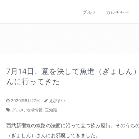
グルメ
カルチャー
7月14日、意を決して魚進（ぎょしん
んに行ってきた
2020年8月27日
えびすい
グルメ
,
地域情報
,
豆知識
西武新宿線の線路の法面に沿って立つ飲み屋街。そのうち
（ぎょしん）さんにお邪魔してきました。