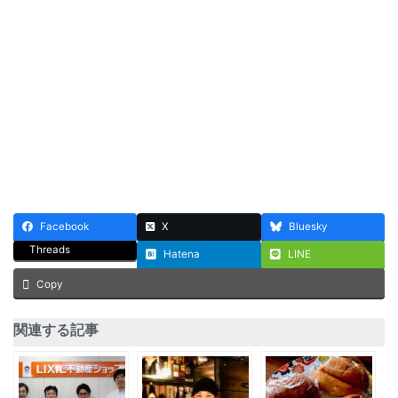
Facebook
X
Bluesky
Threads
Hatena
LINE
Copy
関連する記事