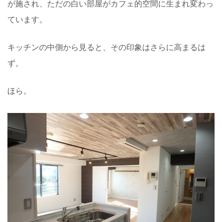
が施され、ただの白い部屋がカフェ的空間に生まれ変わっ
ています。
キッチンの中側から見ると、その印象はさらに高まるは
ず。
ほら。