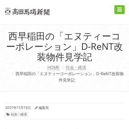
Toggle
naviga
西早稲田の「エヌティーコ
ーポレーション」D-ReNT改
装物件見学記
HOME
社会・経済
西早稲田の「エヌティーコーポレーション」D-ReNT改装物
件見学記
2021年11月15日
編集長
社会・経済