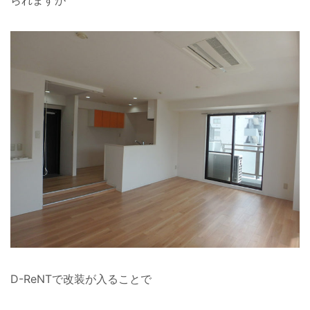
D-ReNTで改装が入ることで