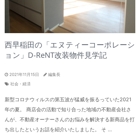
西早稲田の「エヌティーコーポレーシ
ョン」D-ReNT改装物件見学記
2021年11月15日
編集長
社会・経済
新型コロナウィルスの第五波が猛威を振るっていた2021
年の夏。 商店会の活動で知り合った地域の不動産会社さ
んが、不動産オーナーさんのお悩みを解決する新商品を打
ち出したというお話を紹介いたしました。 そ …