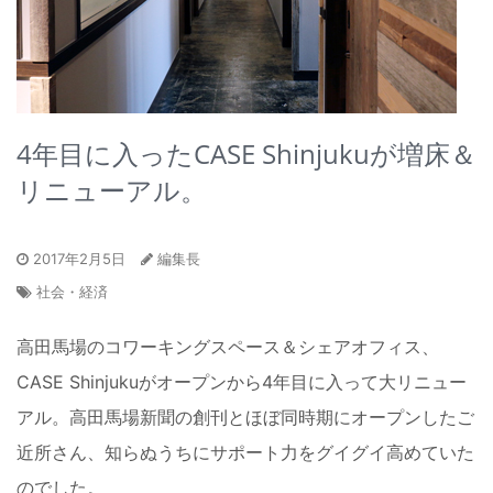
4年目に入ったCASE Shinjukuが増床＆
リニューアル。
2017年2月5日
編集長
社会・経済
高田馬場のコワーキングスペース＆シェアオフィス、
CASE Shinjukuがオープンから4年目に入って大リニュー
アル。高田馬場新聞の創刊とほぼ同時期にオープンしたご
近所さん、知らぬうちにサポート力をグイグイ高めていた
のでした。