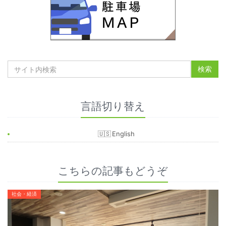
言語切り替え
English
こちらの記事もどうぞ
社会・経済