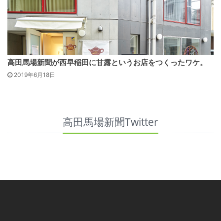
高田馬場新聞が西早稲田に甘露というお店をつくったワケ。
2019年6月18日
高田馬場新聞Twitter