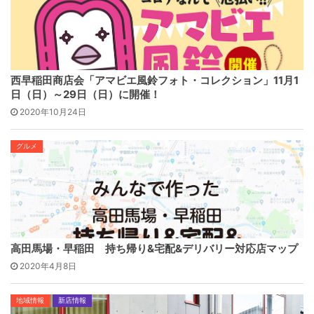
西早稲田商店会「アマビエ風鈴フォト・コレクション」11月1
日（日）～29日（日）に開催！
2020年10月24日
グルメ
高田馬場・早稲田 持ち帰り&宅配&デリバリー対応店マップ
2020年4月8日
地域情報
新店情報