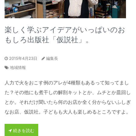
楽しく学ぶアイデアがいっぱいのお
もしろ出版社「仮説社」。
2015年4月23日
編集長
地域情報
人力で火をおこす例のアレが4種類もあるって知ってまし
た？その他にも煮干しの解剖キットとか、ムチとか皿回し
とか。それだけ聞いたら何のお店か全く分からないふしぎ
なお店、仮説社。子どもも大人も楽しめるところですよ。
続きを読む