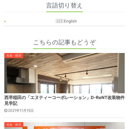
言語切り替え
English
こちらの記事もどうぞ
社会・経済
西早稲田の「エヌティーコーポレーション」D-ReNT改装物件
見学記
2021年11月15日
社会・経済