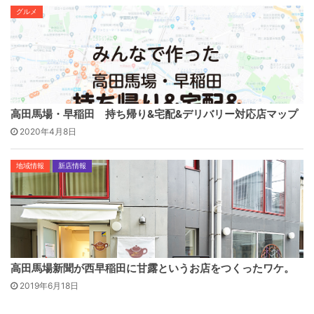
グルメ
高田馬場・早稲田 持ち帰り&宅配&デリバリー対応店マップ
2020年4月8日
地域情報
新店情報
高田馬場新聞が西早稲田に甘露というお店をつくったワケ。
2019年6月18日