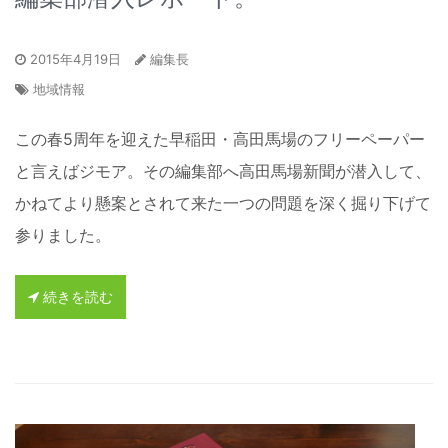
2015年4月19日
編集長
地域情報
この春5周年を迎えた早稲田・高田馬場のフリーペーパー
と言えばジモア。その編集部へ高田馬場新聞が潜入して、
かねてより懸案とされて来た一つの問題を深く掘り下げて
参りました。
続きを読む