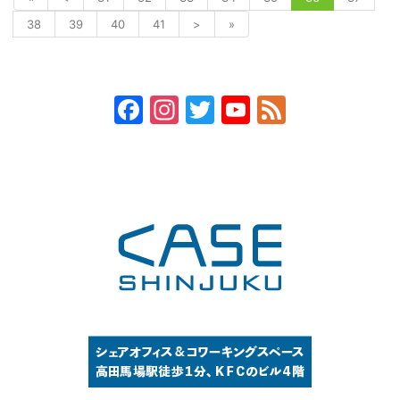
38
39
40
41
>
»
Facebook
Instagram
Twitter
YouTube
Feed
Channel