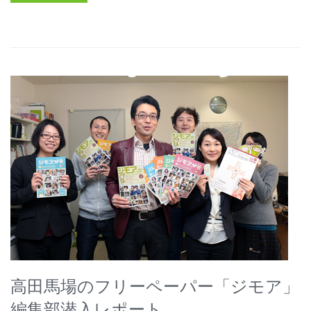
高田馬場のフリーペーパー「ジモア」
編集部潜入レポート。