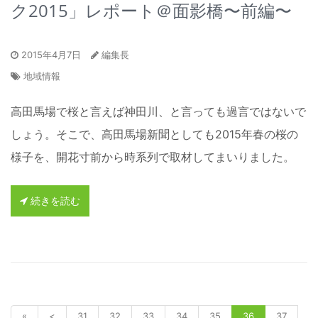
ク2015」レポート＠面影橋〜前編〜
2015年4月7日
編集長
地域情報
高田馬場で桜と言えば神田川、と言っても過言ではないで
しょう。そこで、高田馬場新聞としても2015年春の桜の
様子を、開花寸前から時系列で取材してまいりました。
続きを読む
«
<
31
32
33
34
35
36
37