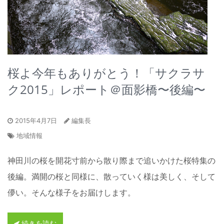
桜よ今年もありがとう！「サクラサ
ク2015」レポート＠面影橋〜後編〜
2015年4月7日
編集長
地域情報
神田川の桜を開花寸前から散り際まで追いかけた桜特集の
後編。満開の桜と同様に、散っていく様は美しく、そして
儚い。そんな様子をお届けします。
続きを読む