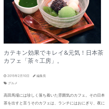
カテキン効果でキレイ&元気！日本茶
カフェ「茶々工房」。
2015年2月10日
編集長
グルメ
高田馬場には珍しく落ち着いた雰囲気のカフェ。その日本
茶を出すと言うそのカフェは、ランチにはおにぎり、夜に