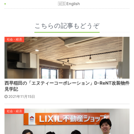
English
こちらの記事もどうぞ
社会・経済
西早稲田の「エヌティーコーポレーション」D-ReNT改装物件
見学記
2021年11月15日
社会・経済