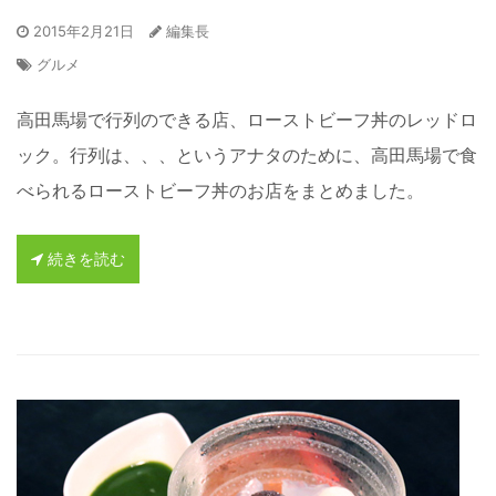
2015年2月21日
編集長
グルメ
高田馬場で行列のできる店、ローストビーフ丼のレッドロ
ック。行列は、、、というアナタのために、高田馬場で食
べられるローストビーフ丼のお店をまとめました。
続きを読む