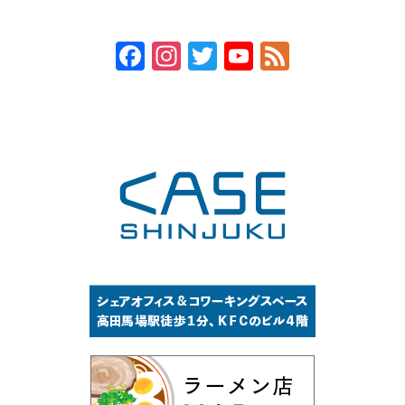
Facebook
Instagram
Twitter
YouTube
Feed
Channel