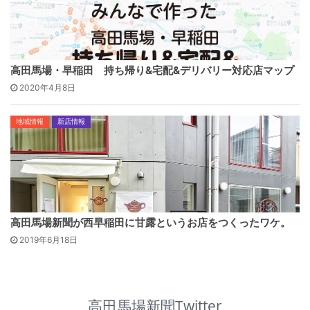
高田馬場・早稲田 持ち帰り&宅配&デリバリー対応店マップ
2020年4月8日
地域情報
新店情報
高田馬場新聞が西早稲田に甘露というお店をつくったワケ。
2019年6月18日
高田馬場新聞Twitter