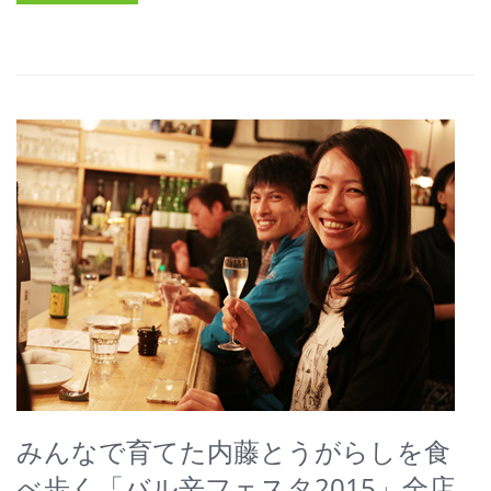
みんなで育てた内藤とうがらしを食
べ歩く「バル辛フェスタ2015」全店