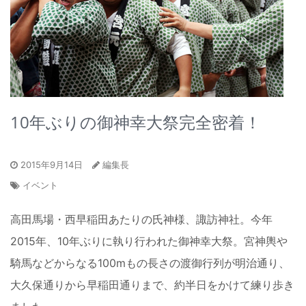
10年ぶりの御神幸大祭完全密着！
2015年9月14日
編集長
イベント
高田馬場・西早稲田あたりの氏神様、諏訪神社。今年
2015年、10年ぶりに執り行われた御神幸大祭。宮神輿や
騎馬などからなる100mもの長さの渡御行列が明治通り、
大久保通りから早稲田通りまで、約半日をかけて練り歩き