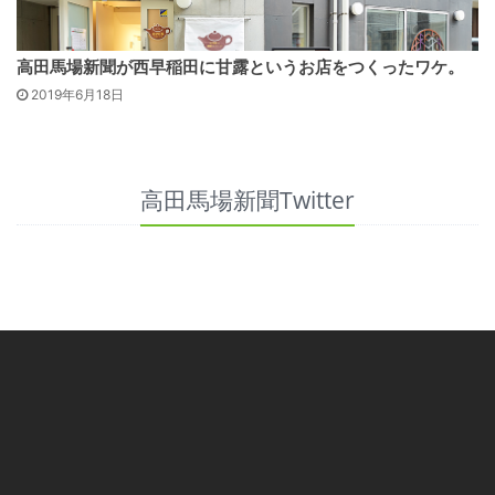
高田馬場新聞が西早稲田に甘露というお店をつくったワケ。
2019年6月18日
高田馬場新聞Twitter