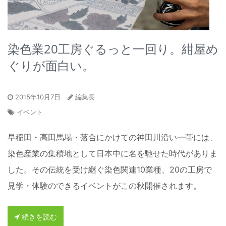
染色業20工房ぐるっと一回り。紺屋め
ぐりが面白い。
2015年10月7日
編集長
イベント
早稲田・高田馬場・落合にかけての神田川沿い一帯には、
染色産業の集積地として日本中に名を馳せた時代がありま
した。その伝統を受け継ぐ染色関連10業種、20の工房で
見学・体験のできるイベントがこの秋開催されます。
続きを読む