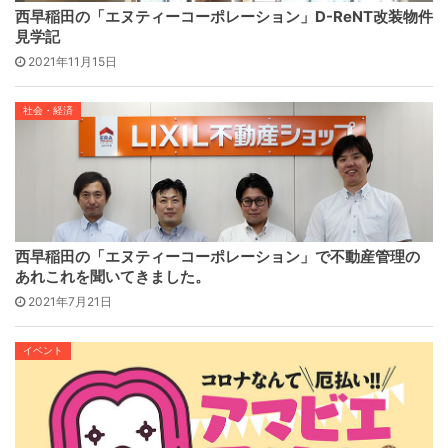
西早稲田の「エヌティーコーポレーション」D-ReNT改装物件
見学記
2021年11月15日
社会・経済
西早稲田の「エヌティーコーポレーション」で不動産管理の
あれこれを聞いてきました。
2021年7月21日
イベント