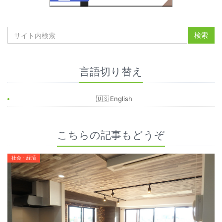
言語切り替え
English
こちらの記事もどうぞ
社会・経済