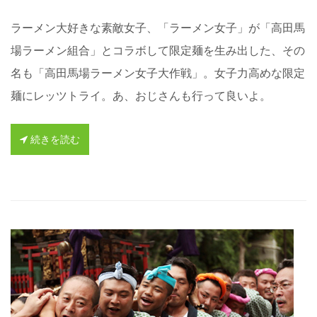
ラーメン大好きな素敵女子、「ラーメン女子」が「高田馬
場ラーメン組合」とコラボして限定麺を生み出した、その
名も「高田馬場ラーメン女子大作戦」。女子力高めな限定
麺にレッツトライ。あ、おじさんも行って良いよ。
続きを読む