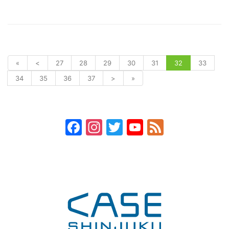
«
<
27
28
29
30
31
32
33
34
35
36
37
>
»
Facebook
Instagram
Twitter
YouTube
Feed
Channel