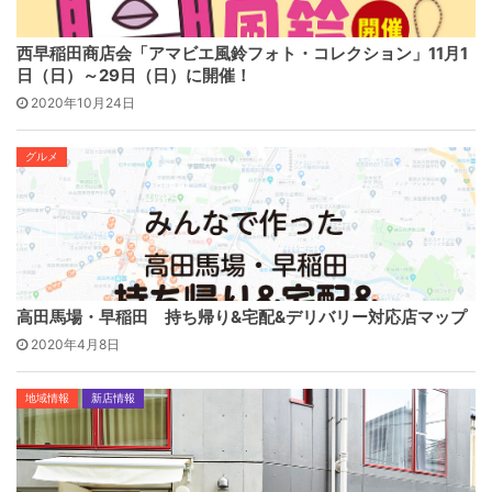
西早稲田商店会「アマビエ風鈴フォト・コレクション」11月1
日（日）～29日（日）に開催！
2020年10月24日
グルメ
高田馬場・早稲田 持ち帰り&宅配&デリバリー対応店マップ
2020年4月8日
地域情報
新店情報