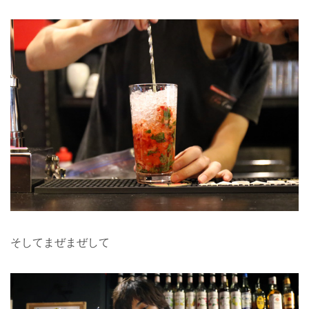
そしてまぜまぜして