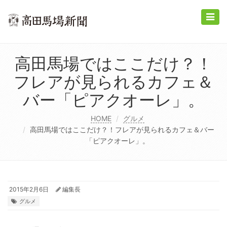
Toggle
naviga
高田馬場ではここだけ？！
フレアが見られるカフェ＆
バー「ピアクオーレ」。
HOME
グルメ
高田馬場ではここだけ？！フレアが見られるカフェ＆バー
「ピアクオーレ」。
2015年2月6日
編集長
グルメ