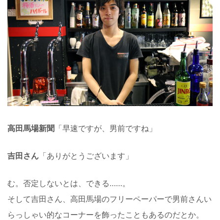
高田馬場新聞
「早速ですが、男前ですね」
吉田さん
「ありがとうございます」
む。否定しないとは、できる……。
そして吉田さん、高田馬場のフリーペーパーで男前さんい
らっしゃい的なコーナーを飾ったこともあるのだとか。