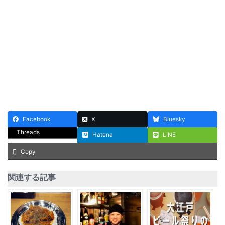
Facebook
X
Bluesky
Threads
Hatena
LINE
Copy
関連する記事