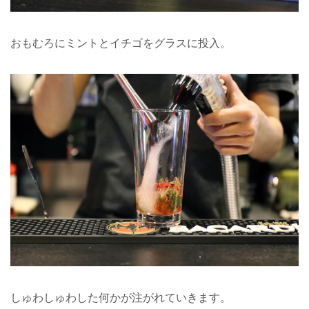
おもむろにミントとイチゴをグラスに投入。
しゅわしゅわした何かが注がれていきます。