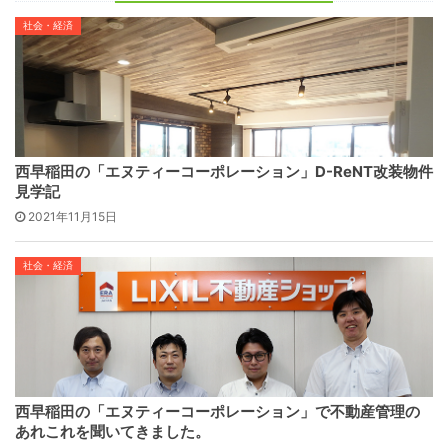
社会・経済
西早稲田の「エヌティーコーポレーション」D-ReNT改装物件
見学記
2021年11月15日
社会・経済
西早稲田の「エヌティーコーポレーション」で不動産管理の
あれこれを聞いてきました。