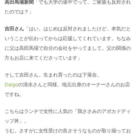
高田馬場新聞
「でも大学の途中でって、ご家族も反対され
たのでは？」
吉田さん
「はい。はじめは反対されましたけど、本気だと
いうことが伝わってからは応援してくれています。ちなみ
に父は高田馬場で自分の会社をやってまして。父の関係の
方もお店に来てくださっています」
そして吉田さん、生まれ育ったのは下落合。
Daigo
の清水さんと同様、地元出身のオーナーさんのお店
ですね。
こちらはランチで女性に人気の「鶏ささみのアボカドディ
ップ丼」。
うむ。さすがに女性受けの良さそうなものが取り揃ってお