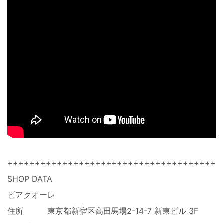
+++++++++++++++++++++++++++++++++++++++
SHOP DATA
ピアクオーレ
住所 東京都新宿区高田馬場2-14-7 新東ビル 3F