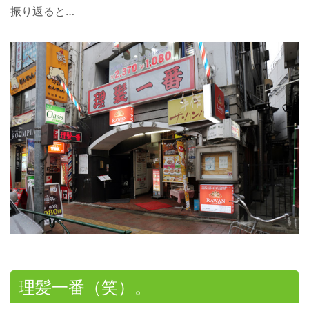
振り返ると…
理髪一番（笑）。