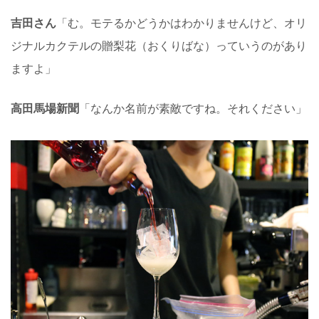
吉田さん
「む。モテるかどうかはわかりませんけど、オリ
ジナルカクテルの贈梨花（おくりばな）っていうのがあり
ますよ」
高田馬場新聞
「なんか名前が素敵ですね。それください」