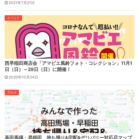
2021年7月21日
イベント
西早稲田商店会「アマビエ風鈴フォト・コレクション」11月1
日（日）～29日（日）に開催！
2020年10月24日
グルメ
高田馬場・早稲田 持ち帰り&宅配&デリバリー対応店マップ