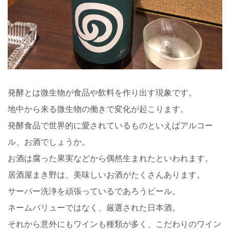
発酵とは微生物が食品や飲料を作り出す現象です。
地中から来る微生物の働きで変化が起こります。
発酵食品で世界的に愛されているものといえばアルコー
ル、お酒でしょうか。
お酒は腐った果実などから偶然生まれたといわれます。
居酒屋まき野は、美味しいお酒がたくさんあります。
サーバー洗浄を頑張っているであろうビール。
ネームバリューではなく、厳選された日本酒。
それから意外にもワインも種類が多く、こだわりのワイン