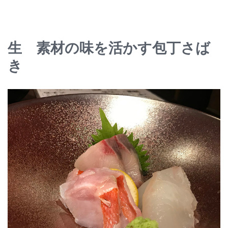
生 素材の味を活かす包丁さば
き