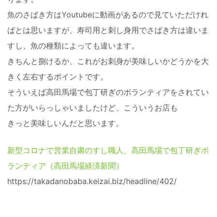
魚のさばき方はYoutubeに動画があるので見ていただけれ
ばとは思いますが、寿司用と刺し身用でさばき方は違いま
すし、魚の種類によっても違います。
きちんと捌けるか、これがお刺身が美味しいかどうかを大
きく左右するポイントです。
そういえば高田馬場で包丁研ぎのボランティアをされてい
た方がいらっしゃいましたけど、こういうお店も
きっと美味しいんだと思います。
新型コロナで営業自粛のすし職人、高田馬場で包丁研ぎボ
ランティア（高田馬場経済新聞）
https://takadanobaba.keizai.biz/headline/402/