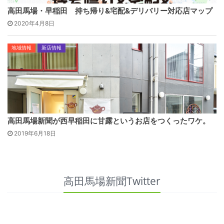
高田馬場・早稲田 持ち帰り&宅配&デリバリー対応店マップ
2020年4月8日
地域情報
新店情報
高田馬場新聞が西早稲田に甘露というお店をつくったワケ。
2019年6月18日
高田馬場新聞Twitter