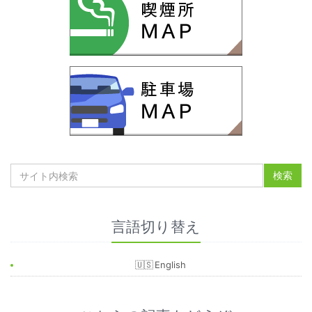
言語切り替え
English