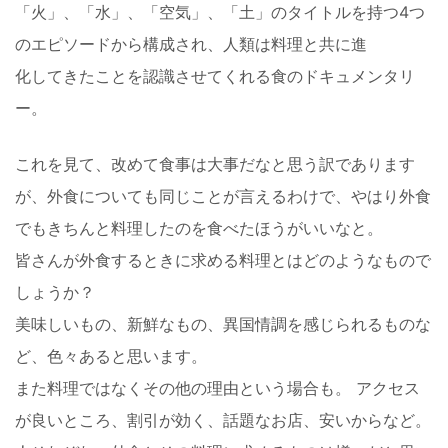
「火」、「水」、「空気」、「土」のタイトルを持つ4つ
のエピソードから構成され、人類は料理と共に進
化してきたことを認識させてくれる食のドキュメンタリ
ー。
これを見て、改めて食事は大事だなと思う訳であります
が、外食についても同じことが言えるわけで、やはり外食
でもきちんと料理したのを食べたほうがいいなと。
皆さんが外食するときに求める料理とはどのようなもので
しょうか？
美味しいもの、新鮮なもの、異国情調を感じられるものな
ど、色々あると思います。
また料理ではなくその他の理由という場合も。 アクセス
が良いところ、割引が効く、話題なお店、安いからなど。