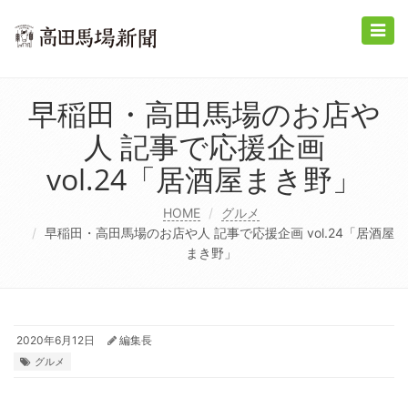
Toggle
naviga
早稲田・高田馬場のお店や
人 記事で応援企画
vol.24「居酒屋まき野」
HOME
グルメ
早稲田・高田馬場のお店や人 記事で応援企画 vol.24「居酒屋
まき野」
2020年6月12日
編集長
グルメ