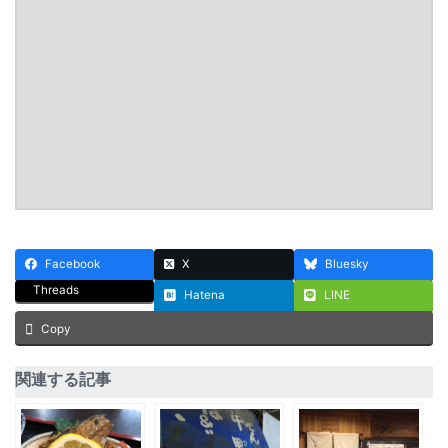
Facebook
X
Bluesky
Threads
Hatena
LINE
Copy
関連する記事