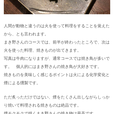
人間が動物と違うのは火を使って料理をすることを覚えた
から、とも言われます。
まき野さんのコースでは、前半が終わったところで、次は
火を使った料理、焼きものが出てきます。
写真は牛肉になりますが、通常コースでは焼き鳥が多いで
す。 個人的にはまき野さんの焼き鳥が大好きです。
焼きものを美味しく感じるポイントは火による化学変化と
煙による燻製です。
ただ炙っただけではない、煙をたくさん出しながらしっか
り焼いて料理される焼きものは絶品です。
煙モクモクで焼くまき野さんの焼き物は最高です。