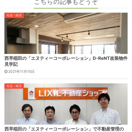
こちらの記事もどうぞ
社会・経済
西早稲田の「エヌティーコーポレーション」D-ReNT改装物件
見学記
2021年11月15日
社会・経済
西早稲田の「エヌティーコーポレーション」で不動産管理の