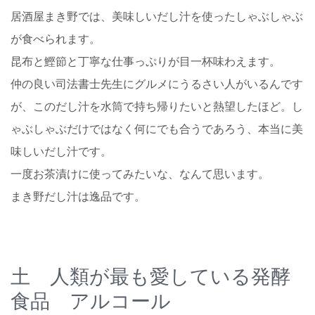
居酒屋まき野では、美味しいだし汁を使ったしゃぶしゃぶ
が食べられます。
昆布と鰹節と丁寧な仕事っぷりが目一杯味わえます。
仲の良い司法書士先生にグルメにうるさい人がいるんです
が、このだし汁を水筒で持ち帰りたいと熱望したほど。し
ゃぶしゃぶだけではなく何にでも合うであろう、本当に美
味しいだし汁です。
一度お茶漬けに使ってみたいな、なんて思います。
まき野だし汁は逸品です。
土 人類が最も愛している発酵
食品 アルコール