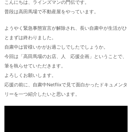
こんにちは、ラインズマンの門伝です。
普段は高田馬場で不動産屋をやっています。
ようやく緊急事態宣言が解除され、長い自粛中が生活がひ
とまずは終わりました。
自粛中は皆様いかがお過ごしでしたでしょうか。
今回は「高田馬場のお店、人 応援企画」ということで、
筆を執らせていただきます。
よろしくお願いします。
応援の前に、自粛中Netflixで見て面白かったドキュメンタ
リーを一つ紹介したいと思います。