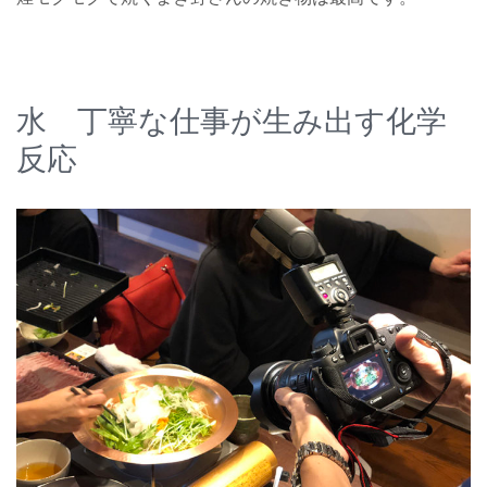
水 丁寧な仕事が生み出す化学
反応