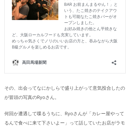
その、出会ってなにかしらで盛り上がって意気投合したの
が冒頭の写真のRyoさん。
何回か遭遇して喋るうちに、Ryoさんが「カレー屋やって
るんで食べに来て下さいよー」って話していたお店がラモ