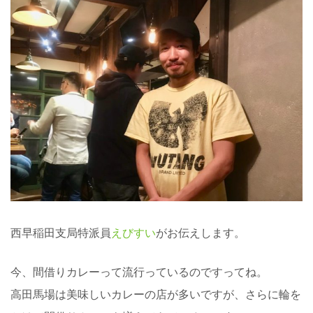
西早稲田支局特派員
えびすい
がお伝えします。
今、間借りカレーって流行っているのですってね。
高田馬場は美味しいカレーの店が多いですが、さらに輪を