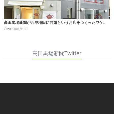
高田馬場新聞が西早稲田に甘露というお店をつくったワケ。
2019年6月18日
高田馬場新聞Twitter