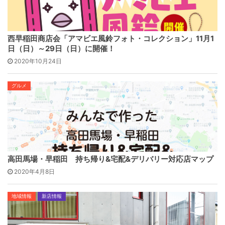
西早稲田商店会「アマビエ風鈴フォト・コレクション」11月1
日（日）～29日（日）に開催！
2020年10月24日
グルメ
高田馬場・早稲田 持ち帰り&宅配&デリバリー対応店マップ
2020年4月8日
地域情報
新店情報