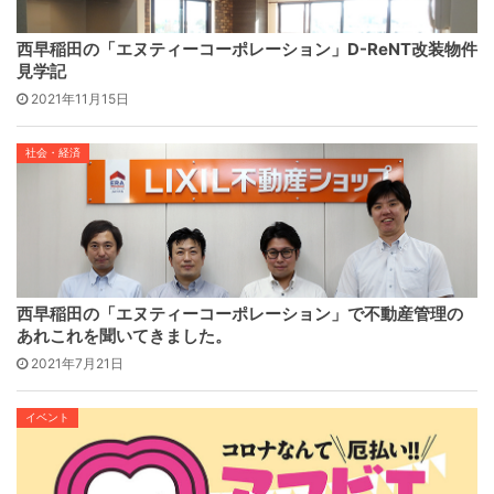
西早稲田の「エヌティーコーポレーション」D-ReNT改装物件
見学記
2021年11月15日
社会・経済
西早稲田の「エヌティーコーポレーション」で不動産管理の
あれこれを聞いてきました。
2021年7月21日
イベント