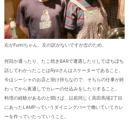
右がFumiちゃん。左の訳がないですが念のため。
何回か通ったり、たこ焼きBARで遭遇したりしてぼちぼち
話してわかったことはRyoさんはスケーターであること。
今はシーシャのお店と掛け持ちなので、そちらの仕事が終
わってから夜通しでカレーの仕込みをしたりすること。
料理の経験があるのと聞けば、以前同じく高田馬場2丁目
にあったLAMPっていうダイニングバーで働いていてカレ
ーを作っていたっていうこと。