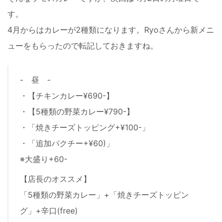
す。
4月からはカレーが2種類になります。Ryoさんから新メニ
ューをもらったので転記しておきますね。
- 昼 -
・【チキンカレー¥690-】
・【5種類の野菜カレー¥790-】
・「焼きチーズトッピング+¥100-」
・「追加パクチー+¥60)」
※大盛り+60-
【店長のオススメ】
「5種類の野菜カレー」+「焼きチーズトッピン
グ」+辛口(free)