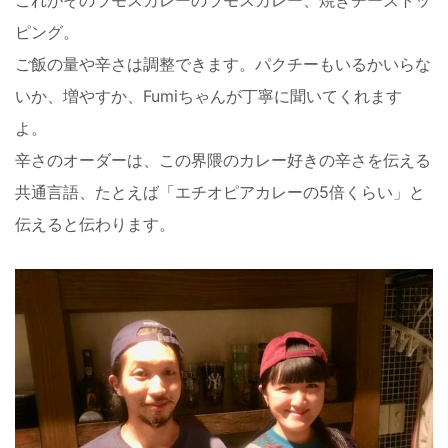
これがそのラモスカレーのラモスカレー、焼きチーズトッ
ピング。
ご飯の量や辛さは調整できます。パクチーもいるかいらな
いか、増やすか、Fumiちゃんが丁寧に聞いてくれます
よ。
辛さのオーダーは、この界隈のカレー好きの辛さを伝える
共通言語、たとえば「エチオピアカレーの5倍くらい」と
伝えると伝わります。