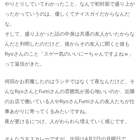
やりとりしていてわかったこと、なんで初対面で盛り上が
ったかっていうのは、優しくてナイスガイだからなんだ
な。
そして、盛り上がった話の中身は共通の友人がいたからな
んだと判明したのだけど、後からその友人に聞くと彼も
Ryoさんのこと「スゲー気のいいにーちゃんですよねｗ」
って返信がきた。
何回かお邪魔したのはランチではなくて夜なんだけど、そ
んなRyoさんとFumiさんの雰囲気が居心地いいのか、近隣
のお店で働いている人やRyoさんFumiさんの友人たちが仕
事あがりに寄ってくるみたいですね。
夜が更けるにつけ、人がわらわら増えていく感じです。
そんなラモスカレーですが、次回は4月2日の月曜日で