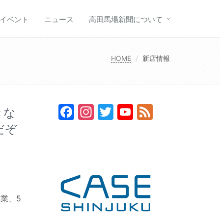
イベント
ニュース
高田馬場新聞について
HOME
新店情報
Facebook
Instagram
Twitter
YouTube
Feed
きな
Channel
だぞ
業、5
。