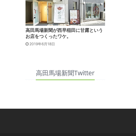
高田馬場新聞が西早稲田に甘露という
お店をつくったワケ。
2019年6月18日
高田馬場新聞Twitter