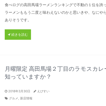
食べログの高田馬場ラーメンランキングで不動の１位を誇
ラーメンももう二度と味わえないのかと思いきや、なにや
ありそうです。
続きを読む
月曜限定 高田馬場２丁目のラモスカレ
知っていますか？
2018年3月30日
えびすい
グルメ
,
新店情報