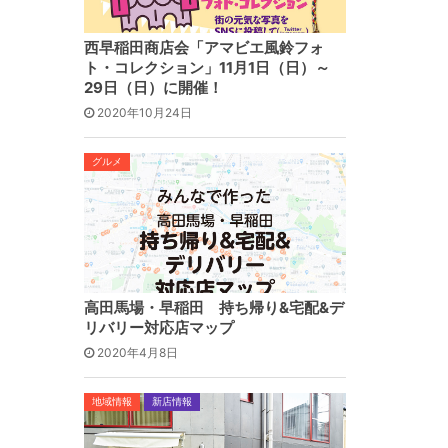
西早稲田商店会「アマビエ風鈴フォ
ト・コレクション」11月1日（日）～
29日（日）に開催！
2020年10月24日
グルメ
高田馬場・早稲田 持ち帰り&宅配&デ
リバリー対応店マップ
2020年4月8日
地域情報
新店情報