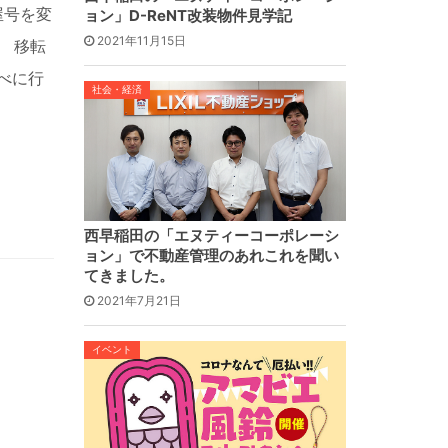
屋号を変
ョン」D-ReNT改装物件見学記
2021年11月15日
 移転
べに行
社会・経済
西早稲田の「エヌティーコーポレーシ
ョン」で不動産管理のあれこれを聞い
てきました。
2021年7月21日
イベント