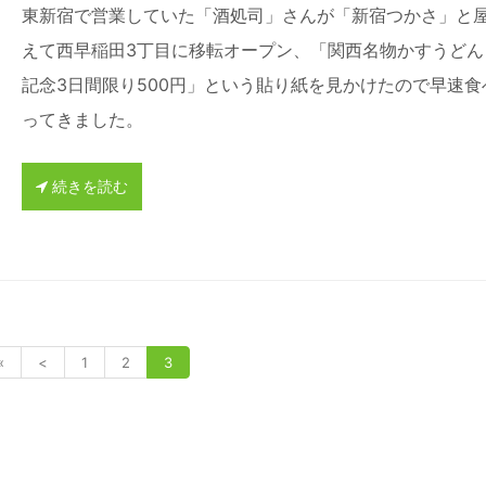
東新宿で営業していた「酒処司」さんが「新宿つかさ」と
えて西早稲田3丁目に移転オープン、「関西名物かすうどん
記念3日間限り500円」という貼り紙を見かけたので早速食
ってきました。
続きを読む
«
<
1
2
3