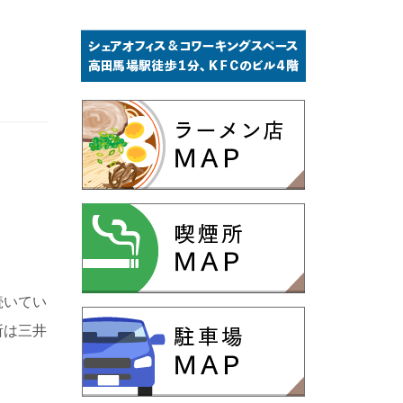
続いてい
所は三井