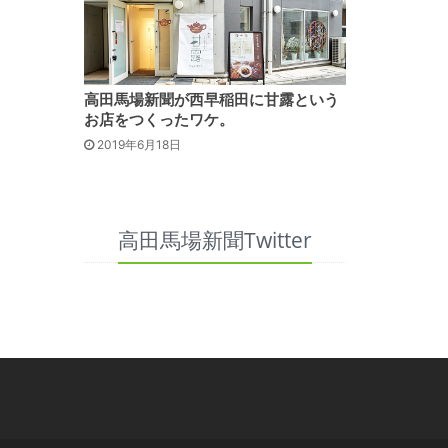
高田馬場新聞が西早稲田に甘露という
お店をつくったワケ。
2019年6月18日
高田馬場新聞Twitter