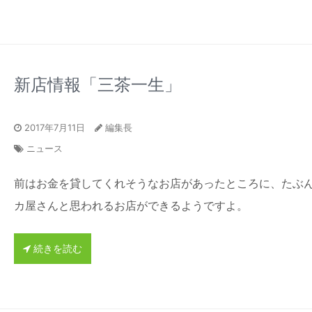
新店情報「三茶一生」
2017年7月11日
編集長
ニュース
前はお金を貸してくれそうなお店があったところに、たぶ
カ屋さんと思われるお店ができるようですよ。
続きを読む