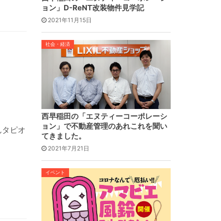
ョン」D-ReNT改装物件見学記
2021年11月15日
社会・経済
西早稲田の「エヌティーコーポレーシ
ョン」で不動産管理のあれこれを聞い
んタピオ
てきました。
2021年7月21日
イベント