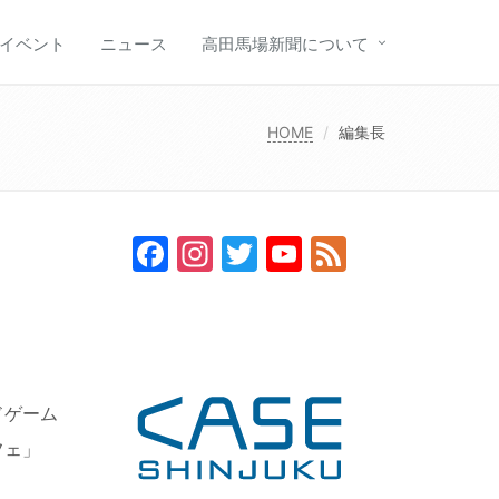
イベント
ニュース
高田馬場新聞について
HOME
編集長
Facebook
Instagram
Twitter
YouTube
Feed
Channel
ドゲーム
フェ」