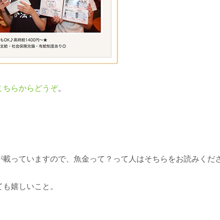
こちらからどうぞ
。
が載っていますので、魚金って？って人はそちらをお読みくだ
ても嬉しいこと。