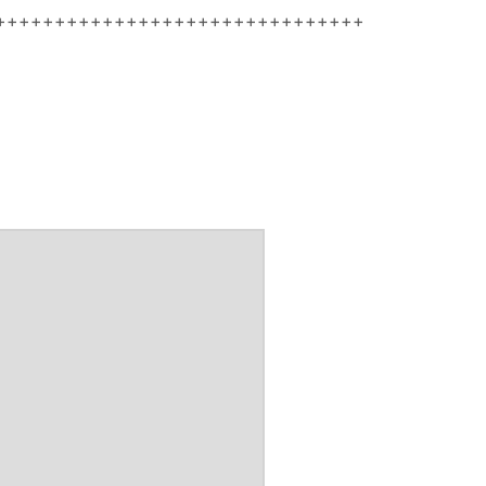
+++++++++++++++++++++++++++++++