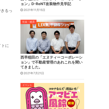
ョン」D-ReNT改装物件見学記
できるっ
2021年11月15日
社会・経済
イトに
西早稲田の「エヌティーコーポレーシ
ョン」で不動産管理のあれこれを聞い
てきました。
2021年7月21日
イベント