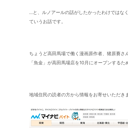
…と、ルノアールの話がしたかったわけではな
ていうお話です。
ちょうど高田馬場で働く漫画原作者、猪原賽さ
「魚金」が高田馬場店を10月にオープンするた
地域住民の読者の方から情報をお寄せいただき