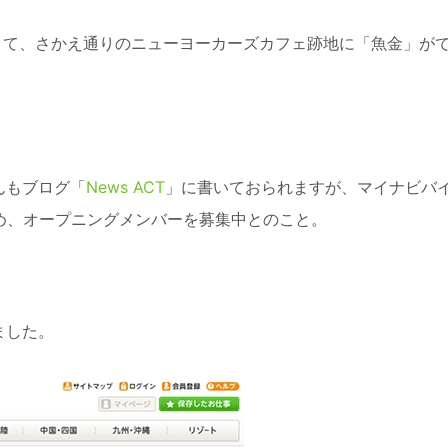
くて、さかえ通りのニューヨーカーズカフェ跡地に「魚金」が
んもブログ「
News ACT
」に書いておられますが、マイナビバ
め、オープニングメンバーを募集中とのこと。
ました。