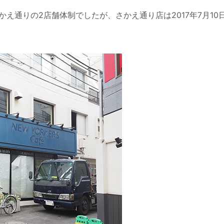
え通りの2店舗体制でしたが、さかえ通り店は2017年7月10