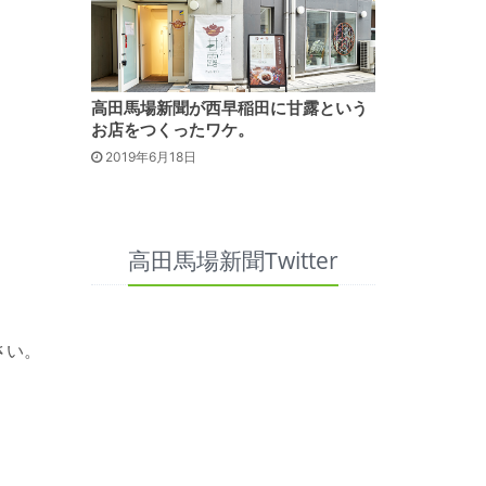
高田馬場新聞が西早稲田に甘露という
お店をつくったワケ。
2019年6月18日
高田馬場新聞Twitter
さい。