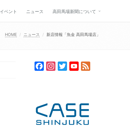
イベント
ニュース
高田馬場新聞について
HOME
ニュース
新店情報「魚金 高田馬場店」
Facebook
Instagram
Twitter
YouTube
Feed
Channel