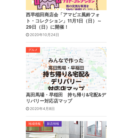
西早稲田商店会「アマビエ風鈴フォ
ト・コレクション」11月1日（日）～
29日（日）に開催！
2020年10月24日
グルメ
高田馬場・早稲田 持ち帰り&宅配&デ
リバリー対応店マップ
2020年4月8日
地域情報
新店情報