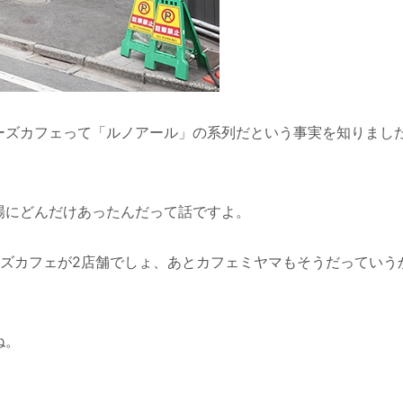
ーズカフェって「ルノアール」の系列だという事実を知りまし
場にどんだけあったんだって話ですよ。
ズカフェが2店舗でしょ、あとカフェミヤマもそうだっていう
ね。