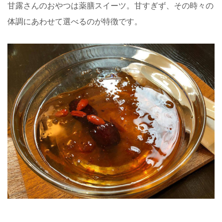
甘露さんのおやつは薬膳スイーツ。甘すぎず、その時々の
体調にあわせて選べるのが特徴です。