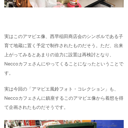
実はこのアマビエ像、西早稲田商店会のシンボルである子
育て地蔵に置く予定で制作されたものだそう。ただ、出来
上がってみるとあまりの迫力に設置は再検討となり、
Neccoカフェさんにやってくることになったということで
す。
実は今回の「アマビエ風鈴フォト・コレクション」も、
Neccoカフェさんに鎮座するこのアマビエ像から着想を得
て企画されたものだそうです。