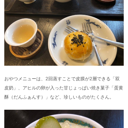
おやつメニューは、2回蒸すことで皮膜が2層できる「双
皮奶」、アヒルの卵が入った甘じょっぱい焼き菓子「蛋黄
酥（だんふぁんす）」など、珍しいものがたくさん。