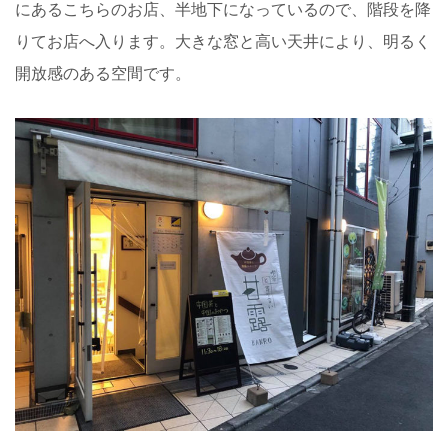
にあるこちらのお店、半地下になっているので、階段を降
りてお店へ入ります。大きな窓と高い天井により、明るく
開放感のある空間です。