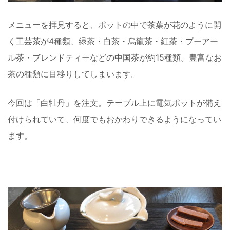
メニューを拝見すると、ポットの中で茶葉が花のように開
く工芸茶が4種類、緑茶・白茶・烏龍茶・紅茶・プーアー
ル茶・ブレンドティーなどの中国茶が約15種類。豊富なお
茶の種類に目移りしてしまいます。
今回は「白牡丹」を注文。テーブル上に電気ポットが備え
付けられていて、何度でもおかわりできるようになってい
ます。