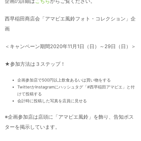
企画の詳細は
こちら
からご覧ください。
西早稲田商店会「アマビエ風鈴フォト・コレクション」企
画
＜キャンペーン期間2020年11月1日（日）～29日（日）＞
★参加方法は３ステップ！
企画参加店で500円以上飲食あるいは買い物をする
TwitterかInstagramにハッシュタグ「#西早稲田アマビエ」と付
けて投稿する
会計時に投稿した写真を店員に見せる
※企画参加店は店頭に「アマビエ風鈴」を飾り、告知ポス
ターを掲示しています。