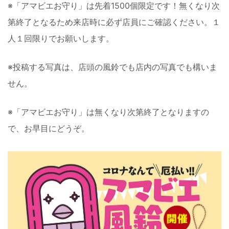
※「アマビエお守り」は先着1500個限定です！無くなり次
第終了となるため来店時に必ず店員にご確認ください。１
人１回限りでお願いします。
※投稿する写真は、店頭の風鈴でも店内の写真でも構いま
せん。
※「アマビエお守り」は無くなり次第終了となりますの
で、お早目にどうぞ。