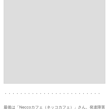
・・・・・・・・・・・・・・・・・・・・・・・・・
最後は「Neccoカフェ（ネッコカフェ）」さん。発達障害