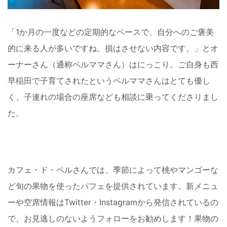
「1か月の一度などの定期的なペースで、自分へのご褒美
的に来る人が多いですね。損はさせない内容です。」とオ
ーナーさん（通称ペルママさん）はにっこり。ご自身も西
早稲田で子育てされたというペルママさんはとても優し
く、子連れの場合の座席なども相談に乗ってくださりまし
た。
カフェ・ド・ペルさんでは、季節によって桃やマンゴーな
ど旬の果物を使ったパフェを提供されています。新メニュ
ーや空席情報はTwitter・Instagramから発信されているの
で、お見逃しのないようフォローをお勧めします！果物の