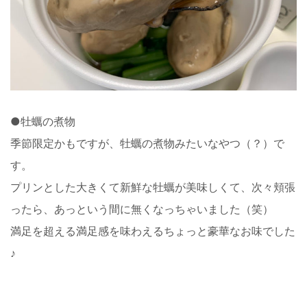
●牡蠣の煮物
季節限定かもですが、牡蠣の煮物みたいなやつ（？）で
す。
プリンとした大きくて新鮮な牡蠣が美味しくて、次々頬張
ったら、あっという間に無くなっちゃいました（笑）
満足を超える満足感を味わえるちょっと豪華なお味でした
♪