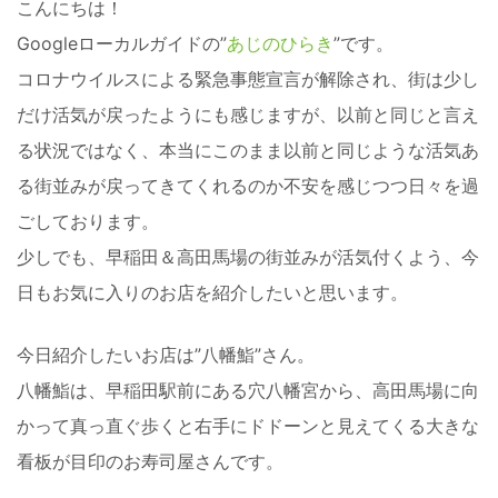
こんにちは！
Googleローカルガイドの”
あじのひらき
”です。
コロナウイルスによる緊急事態宣言が解除され、街は少し
だけ活気が戻ったようにも感じますが、以前と同じと言え
る状況ではなく、本当にこのまま以前と同じような活気あ
る街並みが戻ってきてくれるのか不安を感じつつ日々を過
ごしております。
少しでも、早稲田＆高田馬場の街並みが活気付くよう、今
日もお気に入りのお店を紹介したいと思います。
今日紹介したいお店は”八幡鮨”さん。
八幡鮨は、早稲田駅前にある穴八幡宮から、高田馬場に向
かって真っ直ぐ歩くと右手にドドーンと見えてくる大きな
看板が目印のお寿司屋さんです。