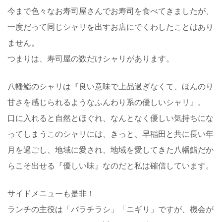
今まで色々なお寿司屋さんでお寿司を食べてきましたが、
一度だって同じシャリを出すお店にでくわしたことはあり
ません。
つまりは、寿司屋の数だけシャリがあります。
八幡鮨のシャリは『良い意味で上品過ぎなくて、ほんのり
甘さを感じられるようなふんわり系の優しいシャリ』。
口に入れると自然とほぐれ、なんとなく優しい気持ちにな
ってしまうこのシャリには、きっと、早稲田と共に長い年
月を過ごし、地域に愛され、地域を愛してきた八幡鮨だか
らこそ出せる『優しい味』なのだと私は確信しています。
サイドメニューも是非！
ランチの主役は「バラチラシ」「ニギリ」ですが、機会が