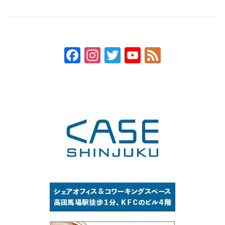
ットンクラブ」
Facebook
Instagram
Twitter
YouTube
Feed
Channel