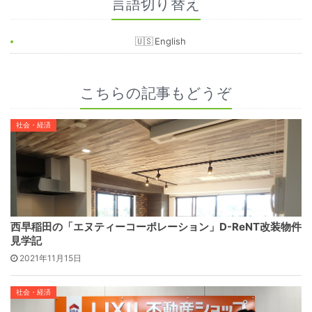
言語切り替え
English
こちらの記事もどうぞ
社会・経済
西早稲田の「エヌティーコーポレーション」D-ReNT改装物件
見学記
2021年11月15日
社会・経済