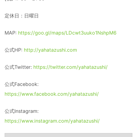
定休日：日曜日
MAP:
https://goo.gl/maps/LDcwt3uuko1NshpM6
公式HP:
http://yahatazushi.com
公式Twitter:
https://twitter.com/yahatazushi/
公式Facebook:
https://www.facebook.com/yahatazushi/
公式Instagram:
https://www.instagram.com/yahatazushi/