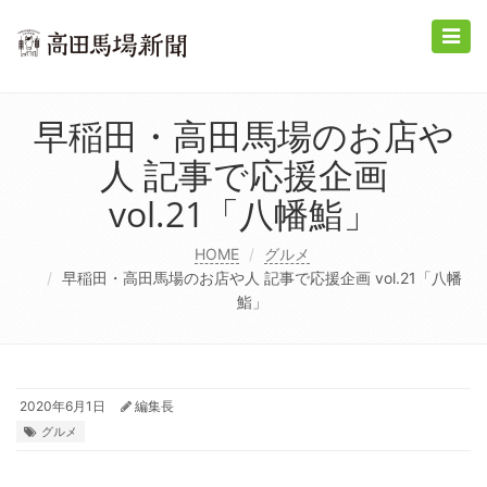
Toggle
naviga
早稲田・高田馬場のお店や
人 記事で応援企画
vol.21「八幡鮨」
HOME
グルメ
早稲田・高田馬場のお店や人 記事で応援企画 vol.21「八幡
鮨」
2020年6月1日
編集長
グルメ