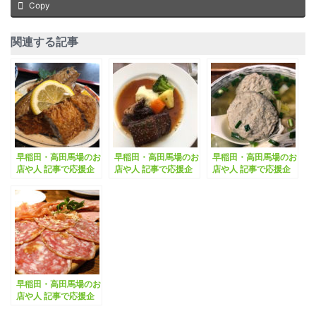
Copy
関連する記事
早稲田・高田馬場のお
早稲田・高田馬場のお
早稲田・高田馬場のお
店や人 記事で応援企
店や人 記事で応援企
店や人 記事で応援企
画 vol.25「食事処た
画 vol.22「モンテ」
画 vol.1「いせ万」
かはし」
早稲田・高田馬場のお
店や人 記事で応援企
画 vol.17「カフェ コ