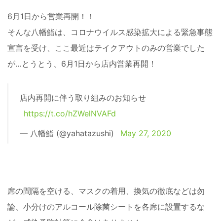
6月1日から営業再開！！
そんな八幡鮨は、コロナウイルス感染拡大による緊急事態
宣言を受け、ここ最近はテイクアウトのみの営業でした
が…とうとう、6月1日から店内営業再開！
店内再開に伴う取り組みのお知らせ
https://t.co/hZWelNVAFd
— 八幡鮨 (@yahatazushi)
May 27, 2020
席の間隔を空ける、マスクの着用、換気の徹底などは勿
論、小分けのアルコール除菌シートを各席に設置するな