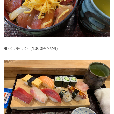
●バラチラシ（1,300円/税別）