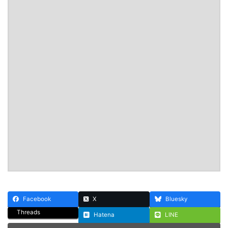
Facebook
X
Bluesky
Threads
Hatena
LINE