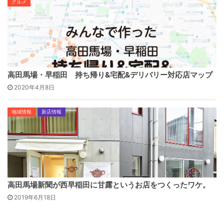
グルメ
高田馬場・早稲田 持ち帰り&宅配&デリバリー対応店マップ
2020年4月8日
地域情報
新店情報
高田馬場新聞が西早稲田に甘露というお店をつくったワケ。
2019年6月18日