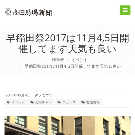
Toggle
naviga
早稲田祭2017は11月4,5日開
催してます天気も良い
HOME
イベント
早稲田祭2017は11月4,5日開催してます天気も良い
2017年11月4日
えびすい
イベント
カルチャー
ニュース
地域情報