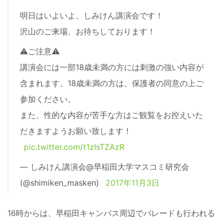
明日はいよいよ、しみけん講演会です！
沢山のご来場、お待ちしております！
⚠ご注意⚠
講演会には一部18歳未満の方には刺激の強い内容が
含まれます。18歳未満の方は、保護者の同意の上ご
参加ください。
また、性的な内容が苦手な方はご観覧をお控えいた
だきますようお願い致します！
pic.twitter.com/t1zIsTZAzR
— しみけん講演会@早稲田大学マスコミ研究会
(@shimiken_masken)
2017年11月3日
16時からは、早稲田キャンパス周辺でパレードも行われる