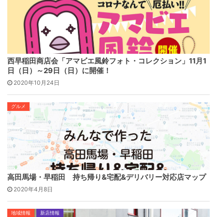
西早稲田商店会「アマビエ風鈴フォト・コレクション」11月1
日（日）～29日（日）に開催！
2020年10月24日
グルメ
高田馬場・早稲田 持ち帰り&宅配&デリバリー対応店マップ
2020年4月8日
地域情報
新店情報