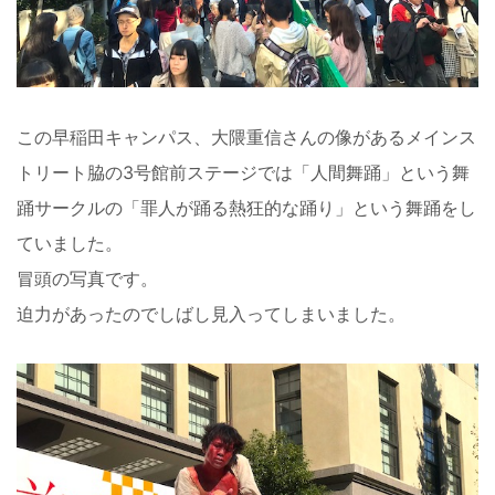
この早稲田キャンパス、大隈重信さんの像があるメインス
トリート脇の3号館前ステージでは「人間舞踊」という舞
踊サークルの「罪人が踊る熱狂的な踊り」という舞踊をし
ていました。
冒頭の写真です。
迫力があったのでしばし見入ってしまいました。