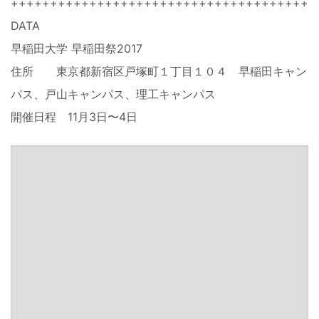
+++++++++++++++++++++++++++++++++++++++
DATA
早稲田大学 早稲田祭2017
住所 東京都新宿区戸塚町１丁目１０４ 早稲田キャン
パス、戸山キャンパス、理工キャンパス
開催日程 11月3日〜4日