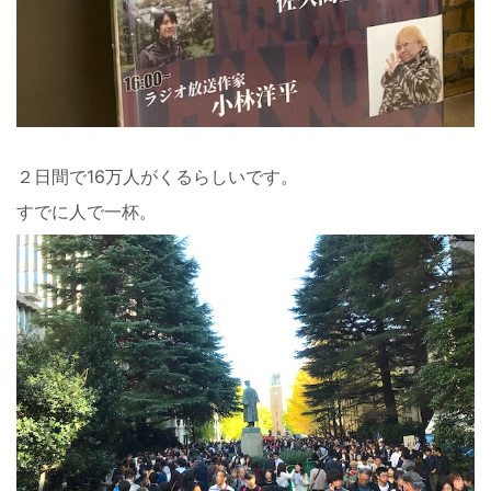
２日間で16万人がくるらしいです。
すでに人で一杯。