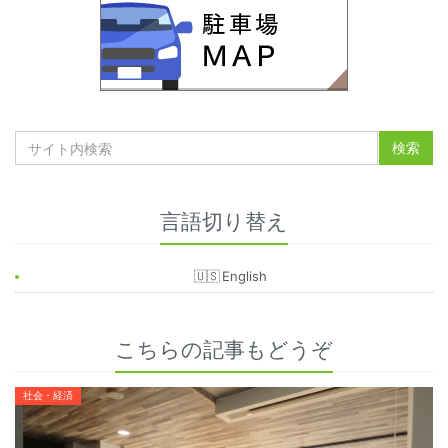
言語切り替え
English
こちらの記事もどうぞ
社会・経済