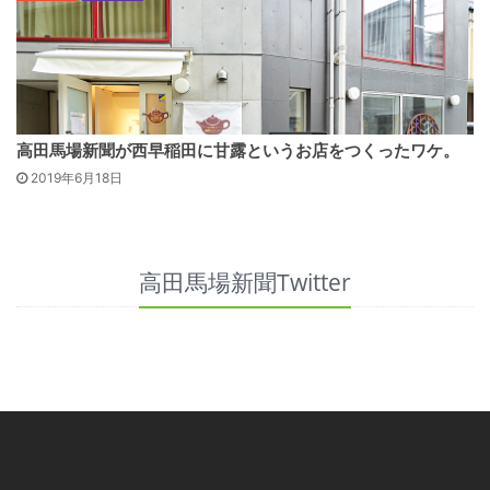
高田馬場新聞が西早稲田に甘露というお店をつくったワケ。
2019年6月18日
高田馬場新聞Twitter