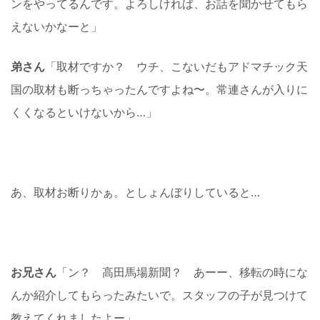
ンをやってるんです。よろしければ、お話を聞かせてもら
えないかなーと」
弟さん
「取材ですか？ ウチ、こないだもアドマチック天
国の取材も断っちゃったんですよね〜。常連さんが入りに
くくなるといけないから…」
あ、取材お断りかぁ。としょんぼりしていると…
お兄さん
「ン？ 高田馬場新聞？ あーー、移転の時にな
んか紹介してもらったみたいで。スタッフの子が見つけて
教えてくれましたよー」