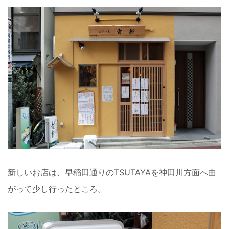
新しいお店は、早稲田通りのTSUTAYAを神田川方面へ曲
がって少し行ったところ。