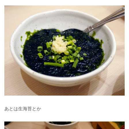
あとは生海苔とか