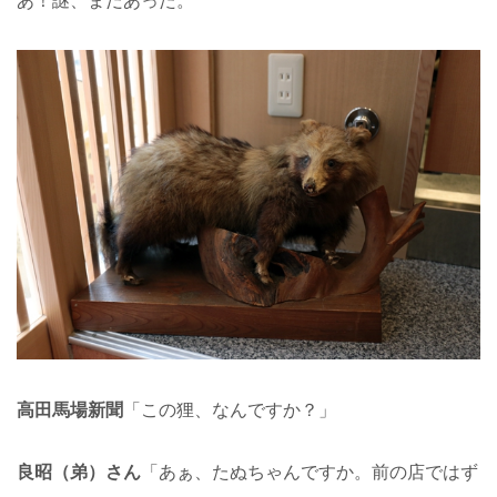
あ！謎、まだあった。
高田馬場新聞
「この狸、なんですか？」
良昭（弟）さん
「あぁ、たぬちゃんですか。前の店ではず