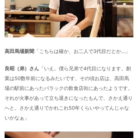
高田馬場新聞
「こちらは確か、お二人で3代目だとか…」
良昭（弟）さん
「いえ。僕ら兄弟で4代目になります。創
業は50数年前になるみたいです。その頃お店は、高田馬
場の駅前にあったバラックの飲食店街にあったようです。
それが火事があって立ち退きになったもんで、さかえ通り
へと。さかえ通りでかれこれ50年くらいやってんじゃな
いかなぁ」