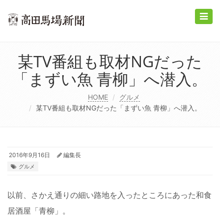
Toggle
naviga
某TV番組も取材NGだった
「まずい魚 青柳」へ潜入。
HOME
グルメ
某TV番組も取材NGだった「まずい魚 青柳」へ潜入。
2016年9月16日
編集長
グルメ
以前、さかえ通りの細い路地を入ったところにあった和食
居酒屋「青柳」。