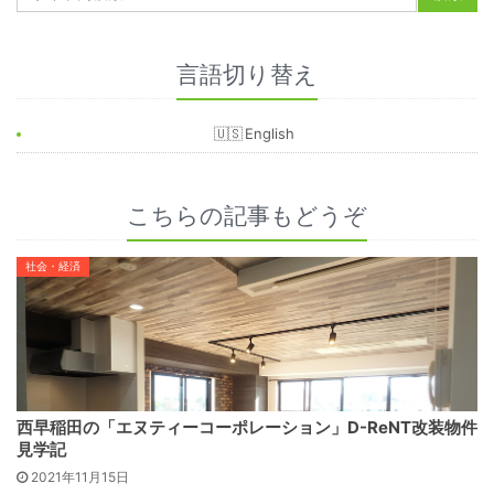
言語切り替え
English
こちらの記事もどうぞ
社会・経済
西早稲田の「エヌティーコーポレーション」D-ReNT改装物件
見学記
2021年11月15日