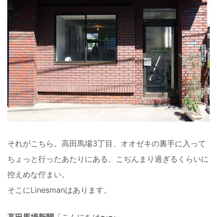
それがこちら。高田馬場3丁目、オオゼキの裏手に入って
ちょっと行ったあたりにある、こぢんまり過ぎるくらいに
控えめな佇まい。
そこにLinesmanはあります。
高田馬場新聞
「こんにちは〜〜」