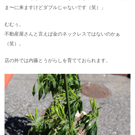
ま〜に来ますけどダブルじゃないです（笑）」
むむぅ。
不動産屋さんと言えば金のネックレスではないのかぁ
（笑）。
店の外では内藤とうがらしを育てておられます。