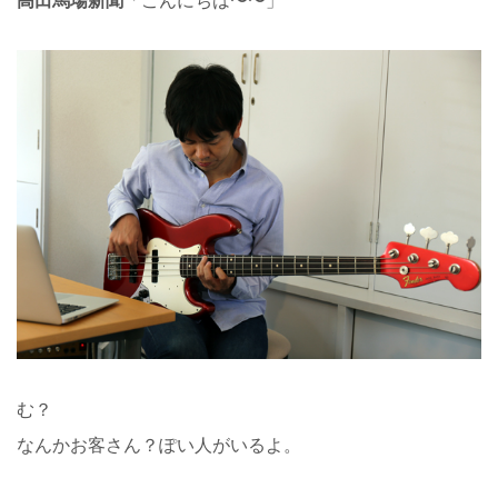
む？
なんかお客さん？ぽい人がいるよ。