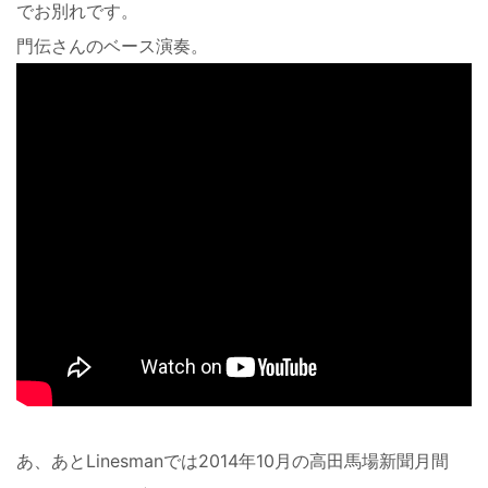
でお別れです。
門伝さんのベース演奏。
あ、あとLinesmanでは2014年10月の高田馬場新聞月間