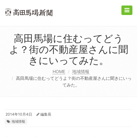
Toggle
naviga
高田馬場に住むってどう
よ？街の不動産屋さんに聞
きにいってみた。
HOME
地域情報
高田馬場に住むってどうよ？街の不動産屋さんに聞きにいっ
てみた。
2014年10月4日
編集長
地域情報