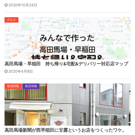
2020年10月24日
グルメ
高田馬場・早稲田 持ち帰り&宅配&デリバリー対応店マップ
2020年4月8日
地域情報
新店情報
高田馬場新聞が西早稲田に甘露というお店をつくったワケ。