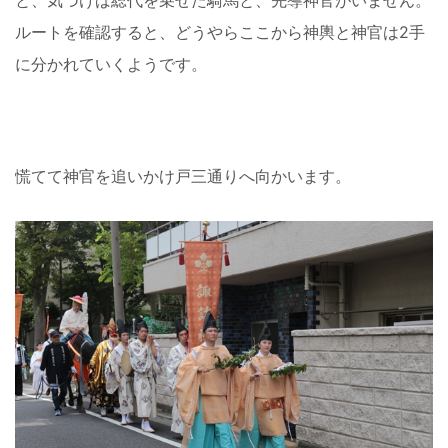
と、気づけば総代を乗せた騎馬と、先導神官がいません。
ルートを確認すると、どうやらここから神輿と神官は2手
に分かれていくようです。
慌てて神官を追いかけ戸三通りへ向かいます。