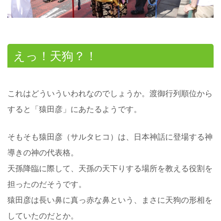
えっ！天狗？！
これはどういういわれなのでしょうか。渡御行列順位から
すると「猿田彦」にあたるようです。
そもそも猿田彦（サルタヒコ）は、日本神話に登場する神
導きの神の代表格。
天孫降臨に際して、天孫の天下りする場所を教える役割を
担ったのだそうです。
猿田彦は長い鼻に真っ赤な鼻という、まさに天狗の形相を
していたのだとか。