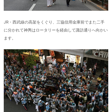
JR・西武線の高架をくぐり、三協信用金庫前でまた二手
に分かれて神輿はロータリーを経由して諏訪通りへ向かい
ます。