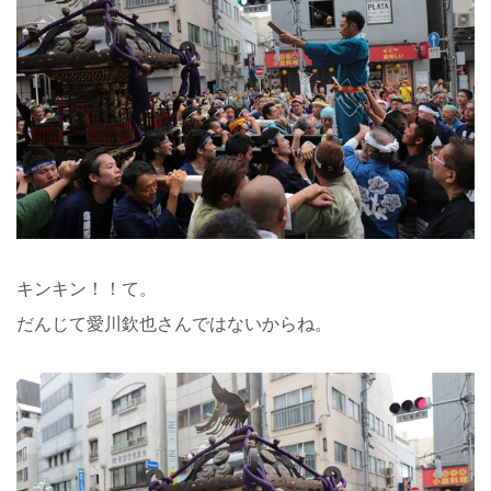
キンキン！！て。
だんじて愛川欽也さんではないからね。