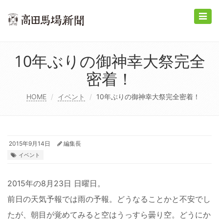
Toggle
naviga
10年ぶりの御神幸大祭完全
密着！
HOME
イベント
10年ぶりの御神幸大祭完全密着！
2015年9月14日
編集長
イベント
2015年の8月23日 日曜日。
前日の天気予報では雨の予報。どうなることかと不安でし
たが、朝目が覚めてみると空はうっすら曇り空。どうにか