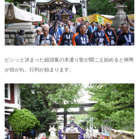
ビシッと決まった組頭集の木遣り歌が聞こえ始めると神輿
が担がれ、行列が始まります。