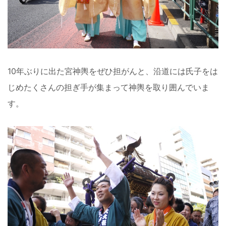
10年ぶりに出た宮神輿をぜひ担がんと、沿道には氏子をは
じめたくさんの担ぎ手が集まって神輿を取り囲んでいま
す。