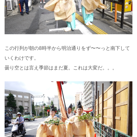
この行列が朝の8時半から明治通りをず〜〜っと南下して
いくわけです。
曇り空とは言え季節はまだ夏。これは大変だ。。。