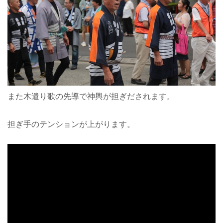
また木遣り歌の先導で神輿が担ぎだされます。
担ぎ手のテンションが上がります。