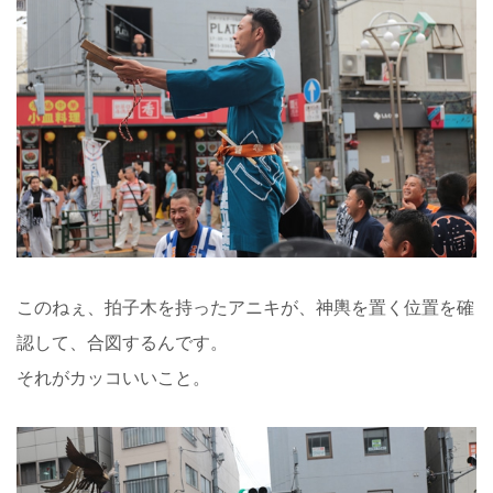
このねぇ、拍子木を持ったアニキが、神輿を置く位置を確
認して、合図するんです。
それがカッコいいこと。