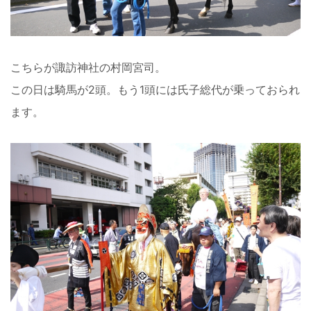
こちらが諏訪神社の村岡宮司。
この日は騎馬が2頭。もう1頭には氏子総代が乗っておられ
ます。