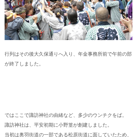
行列はその後大久保通りへ入り、年金事務所前で午前の部
が終了しました。
ではここで諏訪神社の由緒など、多少のウンチクをば。
諏訪神社は、平安初期に小野篁が創建しました。
当初は奥羽街道の一部である松原街道に面していたため、