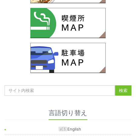
言語切り替え
English