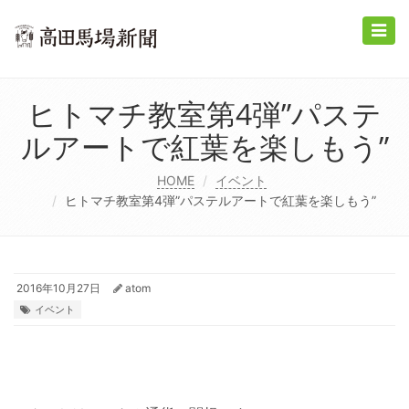
Toggle
naviga
ヒトマチ教室第4弾”パステ
ルアートで紅葉を楽しもう”
HOME
イベント
ヒトマチ教室第4弾”パステルアートで紅葉を楽しもう”
2016年10月27日
atom
イベント