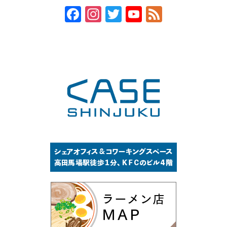
Facebook
Instagram
Twitter
YouTube
Feed
Channel