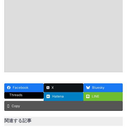
Facebook
X
Bluesky
Threads
Hatena
LINE
Copy
関連する記事