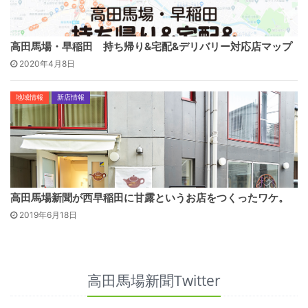
高田馬場・早稲田 持ち帰り&宅配&デリバリー対応店マップ
2020年4月8日
地域情報
新店情報
高田馬場新聞が西早稲田に甘露というお店をつくったワケ。
2019年6月18日
高田馬場新聞Twitter