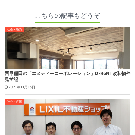
こちらの記事もどうぞ
社会・経済
西早稲田の「エヌティーコーポレーション」D-ReNT改装物件
見学記
2021年11月15日
社会・経済