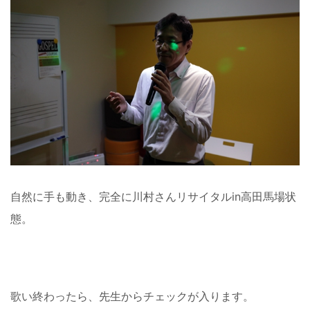
自然に手も動き、完全に川村さんリサイタルin高田馬場状
態。
歌い終わったら、先生からチェックが入ります。