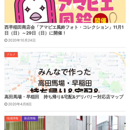
西早稲田商店会「アマビエ風鈴フォト・コレクション」11月1
日（日）～29日（日）に開催！
2020年10月24日
グルメ
高田馬場・早稲田 持ち帰り&宅配&デリバリー対応店マップ
2020年4月8日
地域情報
新店情報