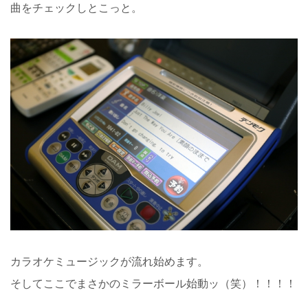
曲をチェックしとこっと。
カラオケミュージックが流れ始めます。
そしてここでまさかのミラーボール始動ッ（笑）！！！！