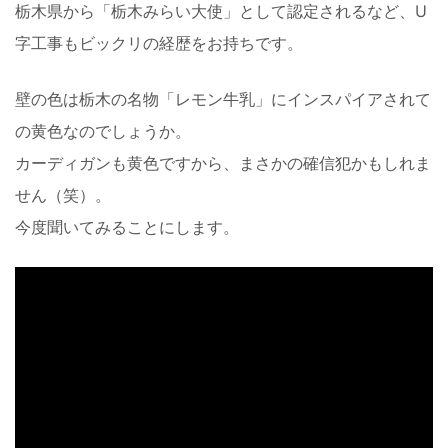
栃木県から「栃木みらい大使」として認定されるなど、U
字工事もビックリの経歴をお持ちです。
壁の色は栃木の名物「レモン牛乳」にインスパイアされて
の黄色なのでしょうか。
カーディガンも黄色ですから、まさかの確信犯かもしれま
せん（笑）。
今度聞いてみることにします。