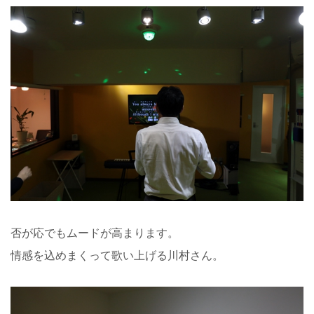
否が応でもムードが高まります。
情感を込めまくって歌い上げる川村さん。