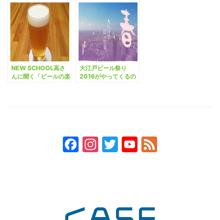
NEW SCHOOL高さ
大江戸ビール祭り
んに聞く「ビールの楽
2016がやってくるの
しみ方」。
でいろいろ企んでみ
た。
Facebook
Instagram
Twitter
YouTube
Feed
Channel