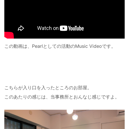
この動画は、Pearlとしての活動のMusic Videoです。
こちらが入り口を入ったところのお部屋。
このあたりの感じは、当事務所とおんなじ感じですよ。