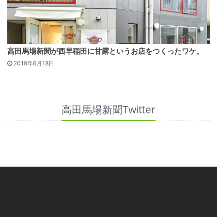
高田馬場新聞が西早稲田に甘露というお店をつくったワケ。
2019年6月18日
高田馬場新聞Twitter