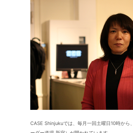
CASE Shinjukuでは、毎月一回土曜日10時から
ーダー道場 新宿）が開かれています。