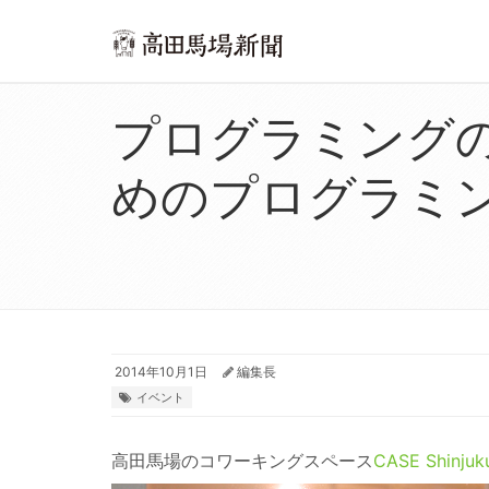
プログラミング
めのプログラミング
2014年10月1日
編集長
イベント
高田馬場のコワーキングスペース
CASE Shinjuk