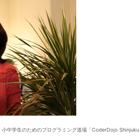
、小中学生のためのプログラミング道場「CoderDojo Shinjuk