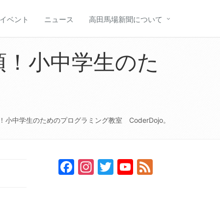
イベント
ニュース
高田馬場新聞について
須！小中学生のた
。
小中学生のためのプログラミング教室 CoderDojo。
Facebook
Instagram
Twitter
YouTube
Feed
Channel