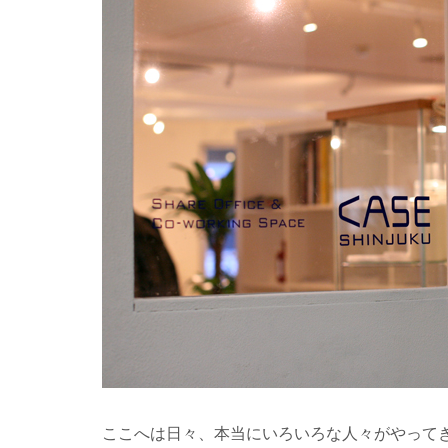
ここへは日々、本当にいろいろな人々がやって