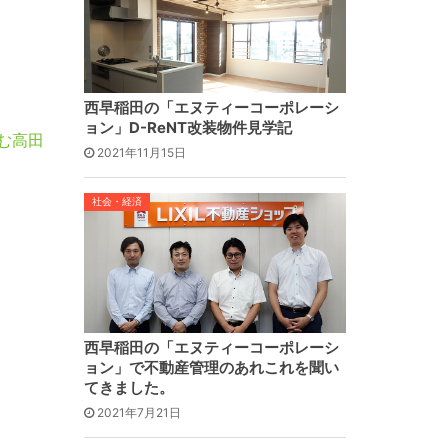
西早稲田の「エヌティーコーポレーシ
ョン」D-ReNT改装物件見学記
む高田
2021年11月15日
社会・経済
西早稲田の「エヌティーコーポレーシ
ョン」で不動産管理のあれこれを聞い
てきました。
2021年7月21日