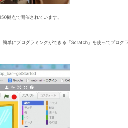
国・450拠点で開催されています。
で、簡単にプログラミングができる「Scratch」を使ってプログ