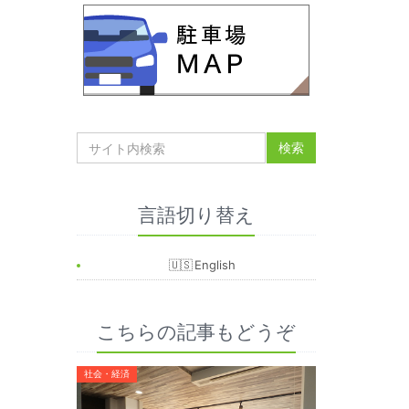
言語切り替え
English
こちらの記事もどうぞ
社会・経済