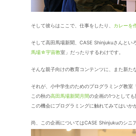
そして彼らはここで、仕事をしたり、
カレーを
そして高田馬場新聞、CASE Shinjukuさ
馬場☆宇宙教
室」だったりするわけです。
そんな親子向けの教育コンテンツに、また新た
それが、小中学生のためのプログラミング教室「Cod
この秋の
高田馬場新聞月間
の企画の1つとして
この機会にプログラミングに触れてみてはいか
尚、この企画についてはCASE Shinjuku