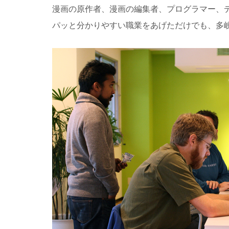
漫画の原作者、漫画の編集者、プログラマー、デザ
パッと分かりやすい職業をあげただけでも、多