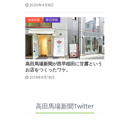
2020年4月8日
地域情報
新店情報
高田馬場新聞が西早稲田に甘露という
お店をつくったワケ。
2019年6月18日
高田馬場新聞Twitter