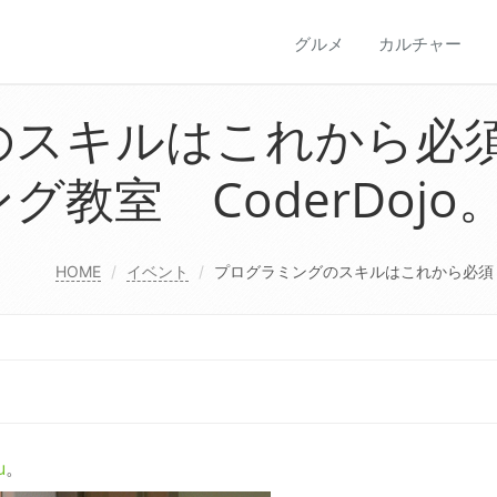
グルメ
カルチャー
のスキルはこれから必
教室 CoderDojo
HOME
イベント
プログラミングのスキルはこれから必須！
u
。