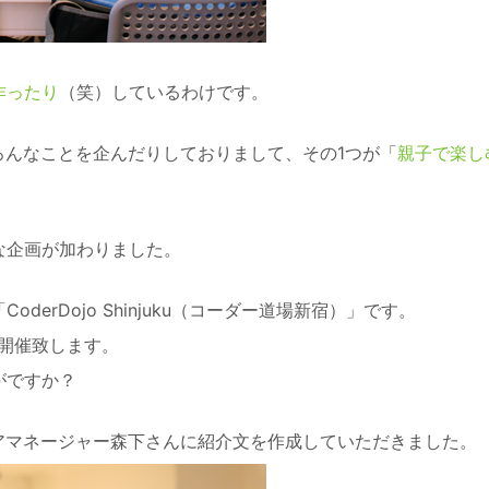
作ったり
（笑）しているわけです。
んといろんなことを企んだりしておりまして、その1つが「
親子で楽し
な企画が加わりました。
erDojo Shinjuku（コーダー道場新宿）」です。
も開催致します。
がですか？
のシニアマネージャー森下さんに紹介文を作成していただきました。