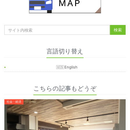
言語切り替え
English
こちらの記事もどうぞ
社会・経済