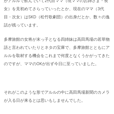
がアルルで飲んでいて2代目ママ（現ママのお姉さま・長
女）を見初めてさらっていったとか、現在のママ（3代
目・次女）はSKD（松竹歌劇団）の出身だとか、数々の逸
話が残っています。
多摩旅館の女将が末っ子となる四姉妹は高田馬場の若草物
語と言われていたりとネタの宝庫で、多摩旅館とともにア
ルルを取材する機会をこれまで何度となくうかがってきた
のですが、ママのOKが出ず今日に至っていました。
それがこのような形でアルルの中に高田馬場新聞のカメラ
が入る日が来るとは思いもしませんでした。