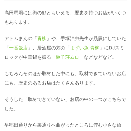
高田馬場には街の顔ともいえる、歴史を持つお店がいくつ
もあります。
アトムまんの「
青柳
」や、手塚治虫先生が贔屓にしていた
「
一番飯店
」、居酒屋の方の「
まずい魚 青柳
」にDJスミ
ロックが中華鍋を振る「
餃子荘ムロ
」などなどなど。
もちろんそのほか取材した中にも、取材できていないお店
にも、歴史のあるお店はたくさんあります。
そうした「取材できていない」お店の中の一つがこちらで
した。
早稲田通りから裏通りへ曲がったところに佇む小さな旅