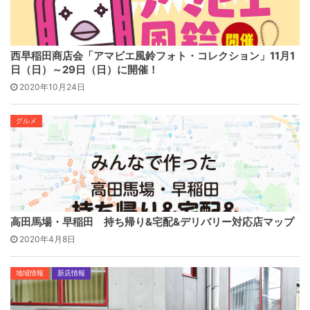
西早稲田商店会「アマビエ風鈴フォト・コレクション」11月1
日（日）～29日（日）に開催！
2020年10月24日
グルメ
高田馬場・早稲田 持ち帰り&宅配&デリバリー対応店マップ
2020年4月8日
地域情報
新店情報