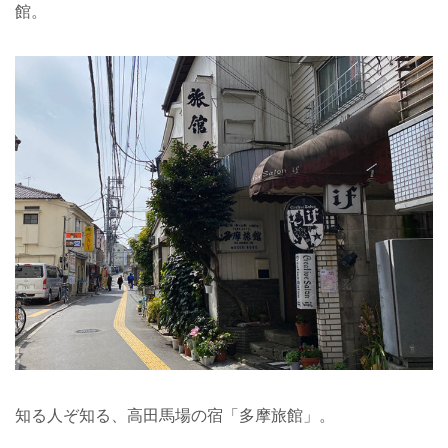
館。
知る人ぞ知る、高田馬場の宿「多摩旅館」。