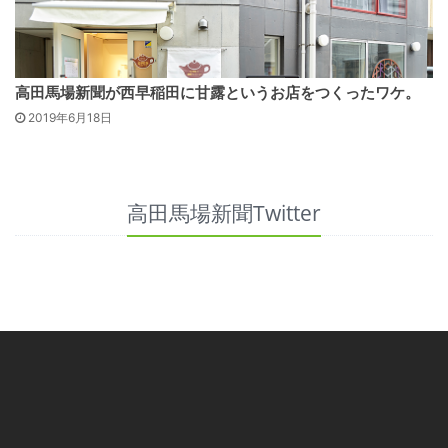
高田馬場新聞が西早稲田に甘露というお店をつくったワケ。
2019年6月18日
高田馬場新聞Twitter