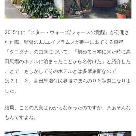
2015年に『スター・ウォーズ/フォースの覚醒』が公開さ
れた際、監督のJ.J.エイブラムスが劇中に出てくる惑星
「タコダナ」の由来について、「初めて日本に来た時に高
田馬場のホテルに泊まったことから名付けた」と紹介した
ことで「もしかしてそのホテルとは多摩旅館なので
は？！」と、高田馬場住民界隈でほんのりと話題になりま
した。
結局、ことの真実はわからなかったのですが、まぁそんな
もんですよね。