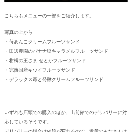
こちらもメニューの一部をご紹介します。
写真の上から
・苺あんこクリームフルーツサンド
・田辺農園のバナナ塩キャラメルフルーツサンド
・柑橘の王さま せとかフルーツサンド
・完熟国産キウイフルーツサンド
・デラックス苺と発酵クリームフルーツサンド
いずれも店頭での購入のほか、出前館でのデリバリーに対
応しているそうです。
デリバリーの場合は値段が変わるので、近所のみなさんは