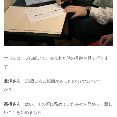
ホロスコープに続いて、生まれた時の月齢を見て行きま
す。
北澤さん
「26歳ごろに転機があったのではないです
か？」
高橋さん
「はい。その頃に務めていた会社を辞めて、新し
いことを始めました」