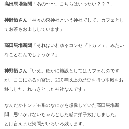
高田馬場新聞
「あの〜〜、こちらはいったい？？？」
神野栖さん
「神々の森神社という神社でして、カフェとし
てお茶もお出ししています」
高田馬場新聞
「それはいわゆるコンセプトカフェ、みたい
なことなんでしょうか？」
神野栖さん
「いえ。確かに施設としてはカフェなのです
が、ここにあるお宮は、220年以上の歴史を持つ本殿をお
移しした、れっきとした神社なんです」
なんだかトンデモ系のなにかを想像していた高田馬場新
聞、思いがけないちゃんとした感に拍子抜けしました。
とは言えまだ疑問がいろいろ残ります。