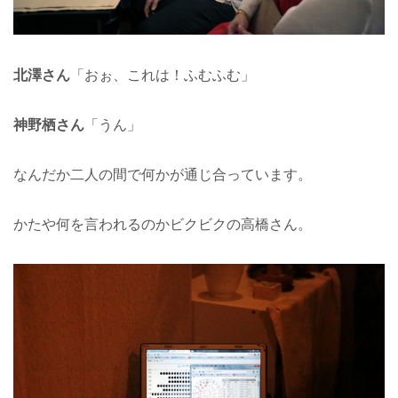
北澤さん
「おぉ、これは！ふむふむ」
神野栖さん
「うん」
なんだか二人の間で何かが通じ合っています。
かたや何を言われるのかビクビクの高橋さん。