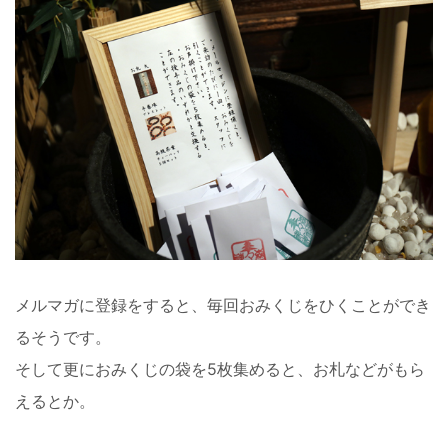
メルマガに登録をすると、毎回おみくじをひくことができ
るそうです。
そして更におみくじの袋を5枚集めると、お札などがもら
えるとか。