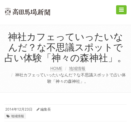
Toggle
naviga
神社カフェっていったいな
んだ？な不思議スポットで
占い体験「神々の森神社」。
HOME
地域情報
神社カフェっていったいなんだ？な不思議スポットで占い体
験「神々の森神社」。
2014年12月23日
編集長
地域情報