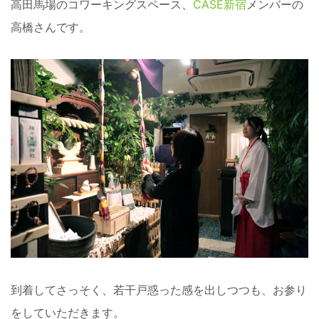
高田馬場のコワーキングスペース、
CASE新宿
メンバーの
高橋さんです。
到着してさっそく、若干戸惑った感を出しつつも、お参り
をしていただきます。