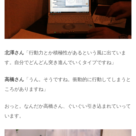
北澤さん
「行動力とか積極性があるという風に出ていま
す。自分でどんどん突き進んでいくタイプですね」
高橋さん
「うん。そうですね。衝動的に行動してしまうと
ころがありますね」
おっと。なんだか高橋さん、ぐいぐい引き込まれていって
います。