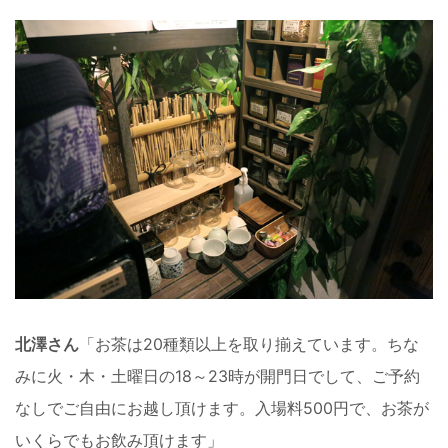
北澤さん
「お茶は20種類以上を取り揃えています。ちな
みに火・木・土曜日の18～23時が開門日でして、ご予約
なしでご自由にお越し頂けます。入場料500円で、お茶が
いくらでもお飲み頂けます」