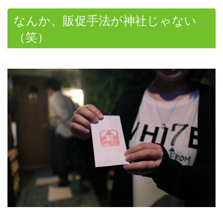
なんか、販促手法が神社じゃない
（笑）