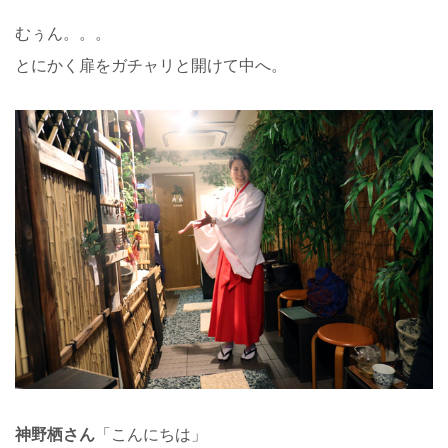
むぅん。。。
とにかく扉をガチャリと開けて中へ。
神野栖さん
「こんにちは」