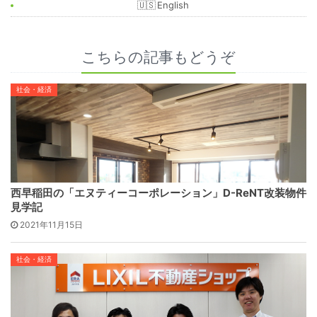
English
こちらの記事もどうぞ
社会・経済
西早稲田の「エヌティーコーポレーション」D-ReNT改装物件
見学記
2021年11月15日
社会・経済