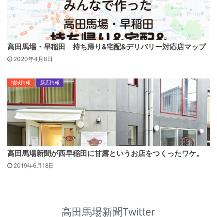
高田馬場・早稲田 持ち帰り&宅配&デリバリー対応店マップ
2020年4月8日
地域情報
新店情報
高田馬場新聞が西早稲田に甘露というお店をつくったワケ。
2019年6月18日
高田馬場新聞Twitter