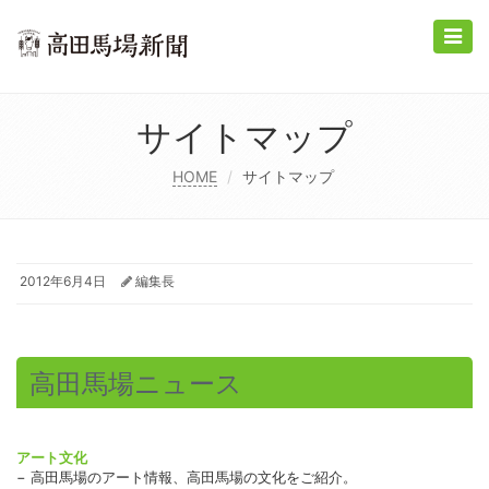
Toggle
naviga
サイトマップ
HOME
サイトマップ
2012年6月4日
編集長
高田馬場ニュース
アート文化
− 高田馬場のアート情報、高田馬場の文化をご紹介。