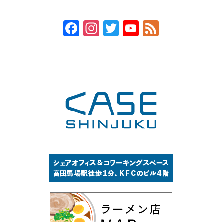
Facebook
Instagram
Twitter
YouTube
Feed
Channel