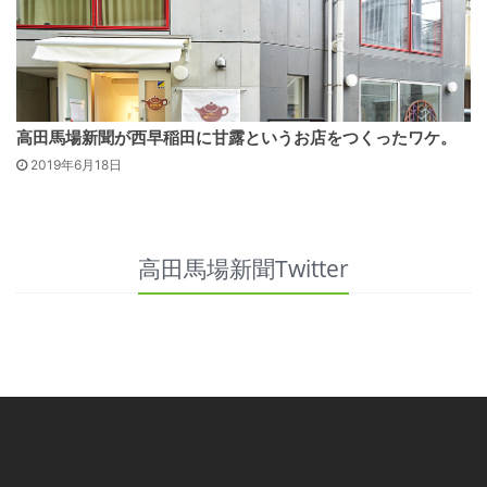
高田馬場新聞が西早稲田に甘露というお店をつくったワケ。
2019年6月18日
高田馬場新聞Twitter