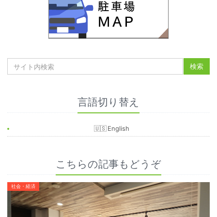
言語切り替え
English
こちらの記事もどうぞ
社会・経済