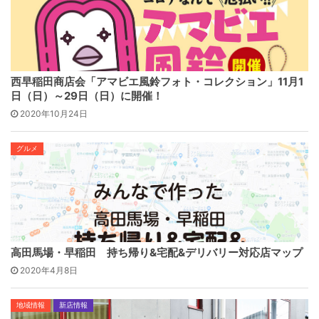
西早稲田商店会「アマビエ風鈴フォト・コレクション」11月1
日（日）～29日（日）に開催！
2020年10月24日
グルメ
高田馬場・早稲田 持ち帰り&宅配&デリバリー対応店マップ
2020年4月8日
地域情報
新店情報