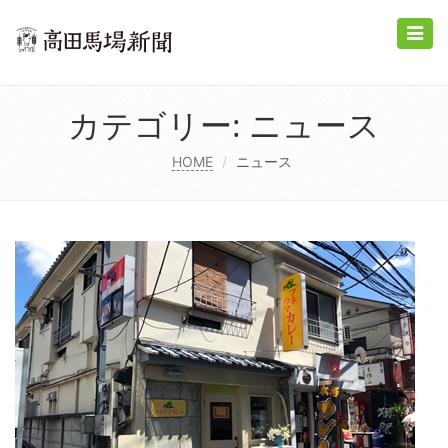
Toggle
naviga
カテゴリー:
ニュース
HOME
ニュース